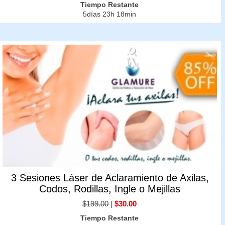
Tiempo Restante
5días 23h 18min
3 Sesiones Láser de Aclaramiento de Axilas,
Codos, Rodillas, Ingle o Mejillas
$199.00
|
$30.00
Tiempo Restante