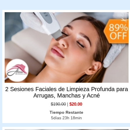
2 Sesiones Faciales de Limpieza Profunda para
Arrugas, Manchas y Acné
$190.00
|
$20.00
Tiempo Restante
5días 23h 18min