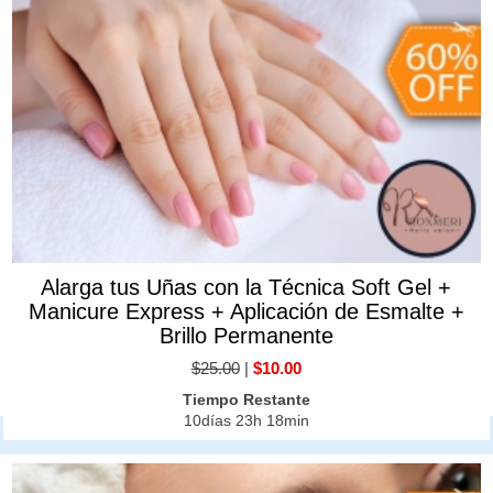
Alarga tus Uñas con la Técnica Soft Gel +
Manicure Express + Aplicación de Esmalte +
Brillo Permanente
$25.00
|
$10.00
Tiempo Restante
10días 23h 18min