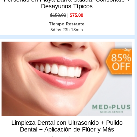
Desayunos Típicos
$150.00
|
$75.00
Tiempo Restante
5días 23h 18min
Limpieza Dental con Ultrasonido + Pulido
Dental + Aplicación de Flúor y Más