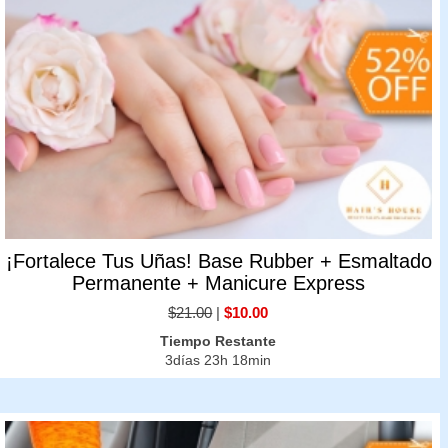
¡Fortalece Tus Uñas! Base Rubber + Esmaltado
Permanente + Manicure Express
$21.00
|
$10.00
Tiempo Restante
3días 23h 18min