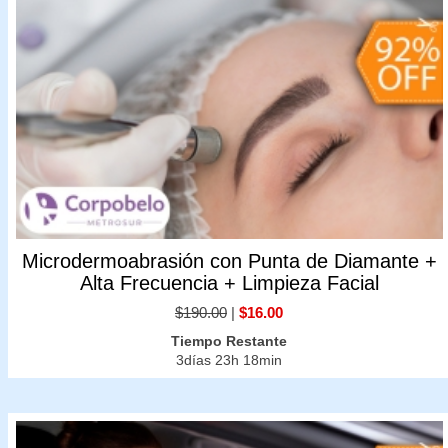
Microdermoabrasión con Punta de Diamante +
Alta Frecuencia + Limpieza Facial
$190.00
|
$16.00
Tiempo Restante
3días 23h 18min