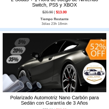
Switch, PS5 y XBOX
$20.90
|
$13.00
Tiempo Restante
3días 23h 18min
Polarizado Automotriz Nano Carbón para
Sedán con Garantía de 3 Años