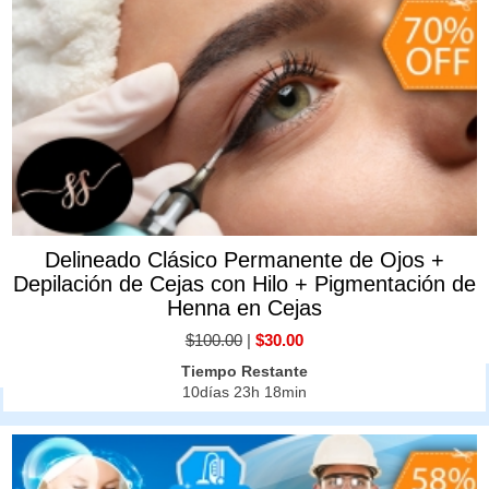
Delineado Clásico Permanente de Ojos +
Depilación de Cejas con Hilo + Pigmentación de
Henna en Cejas
$100.00
|
$30.00
Tiempo Restante
10días 23h 18min