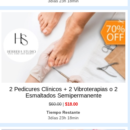
3días 23h 18min
2 Pedicures Clínicos + 2 Vibroterapias o 2
Esmaltados Semipermanente
$60.00
|
$18.00
Tiempo Restante
3días 23h 18min