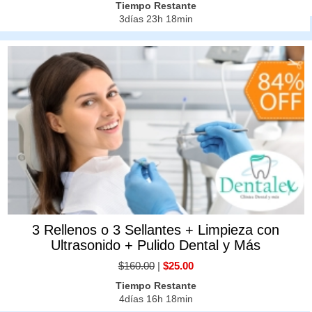
Tiempo Restante
3días 23h 18min
3 Rellenos o 3 Sellantes + Limpieza con
Ultrasonido + Pulido Dental y Más
$160.00
|
$25.00
Tiempo Restante
4días 16h 18min