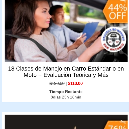
18 Clases de Manejo en Carro Estándar o en
Moto + Evaluación Teórica y Más
$190.00
|
$110.00
Tiempo Restante
8días 23h 18min