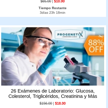
$65.00
|
$10.00
Tiempo Restante
3días 23h 18min
26 Exámenes de Laboratorio: Glucosa,
Colesterol, Triglicéridos, Creatinina y Más
$156.00
|
$18.00