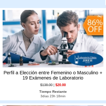
Perfil a Elección entre Femenino o Masculino +
19 Exámenes de Laboratorio
$138.00
|
$20.00
Tiempo Restante
3días 23h 18min