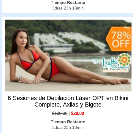
Tiempo Restante
3días 23h 18min
6 Sesiones de Depilación Láser OPT en Bikini
Completo, Axilas y Bigote
$130.00
|
$28.00
Tiempo Restante
3días 23h 18min