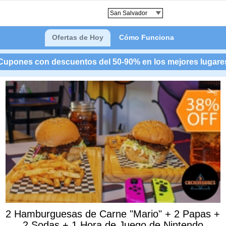
Ofertas de Hoy
Cómo Funciona
Cupones con descuentos del 50-90% en los mejores lugare
2 Hamburguesas de Carne "Mario" + 2 Papas +
2 Sodas + 1 Hora de Juego de Nintendo