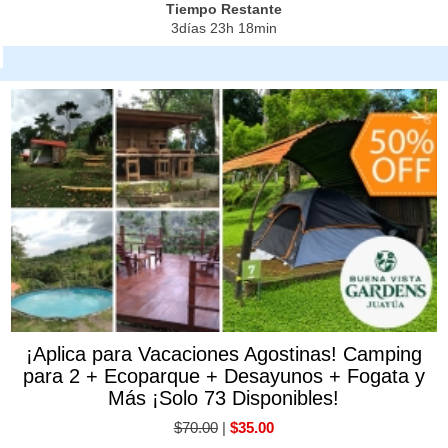
Tiempo Restante
3días 23h 18min
¡Aplica para Vacaciones Agostinas! Camping
para 2 + Ecoparque + Desayunos + Fogata y
Más ¡Solo 73 Disponibles!
$70.00
|
$35.00