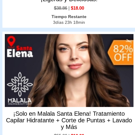
$38.86
|
$18.00
Tiempo Restante
3días 23h 18min
¡Solo en Malala Santa Elena! Tratamiento
Capilar Hidratante + Corte de Puntas + Lavado
y Más