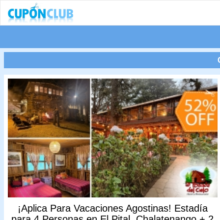
¡Aplica Para Vacaciones Agostinas! Estadía
para 4 Personas en El Pital, Chalatenango + 2