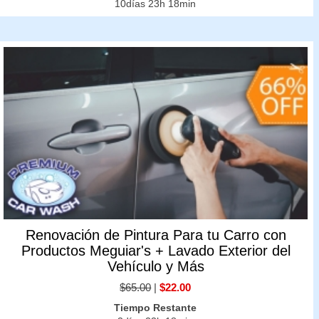
10días 23h 18min
Renovación de Pintura Para tu Carro con
Productos Meguiar's + Lavado Exterior del
Vehículo y Más
$65.00
|
$22.00
Tiempo Restante