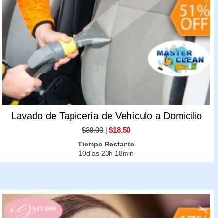
Lavado de Tapicería de Vehículo a Domicilio
$38.00
|
$18.50
Tiempo Restante
10días 23h 18min