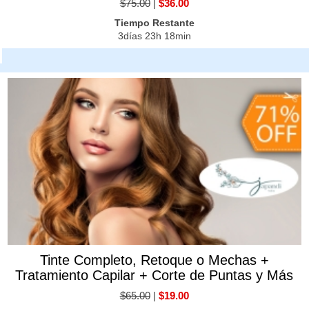
$75.00
|
$36.00
Tiempo Restante
3días 23h 18min
Tinte Completo, Retoque o Mechas +
Tratamiento Capilar + Corte de Puntas y Más
$65.00
|
$19.00