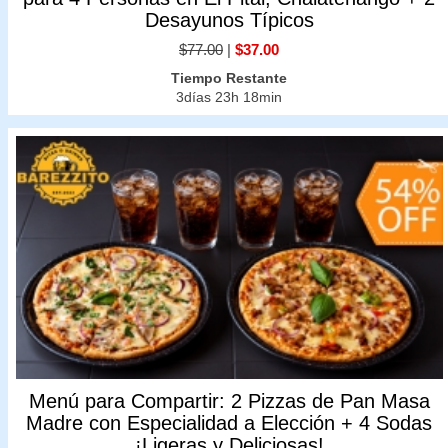
Desayunos Típicos
$77.00
|
$37.00
Tiempo Restante
3días 23h 18min
Menú para Compartir: 2 Pizzas de Pan Masa
Madre con Especialidad a Elección + 4 Sodas
¡Ligeras y Deliciosas!