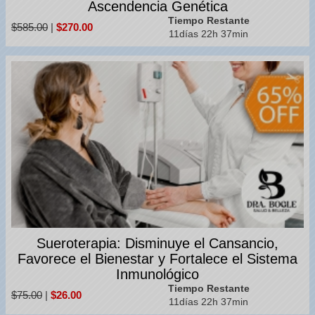
Ascendencia Genética
Tiempo Restante
$585.00
|
$270.00
11días 22h 37min
Sueroterapia: Disminuye el Cansancio,
Favorece el Bienestar y Fortalece el Sistema
Inmunológico
Tiempo Restante
$75.00
|
$26.00
11días 22h 37min