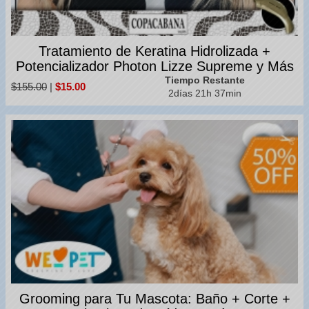
Tratamiento de Keratina Hidrolizada +
Potencializador Photon Lizze Supreme y Más
Tiempo Restante
$155.00
|
$15.00
2días 21h 37min
Grooming para Tu Mascota: Baño + Corte +