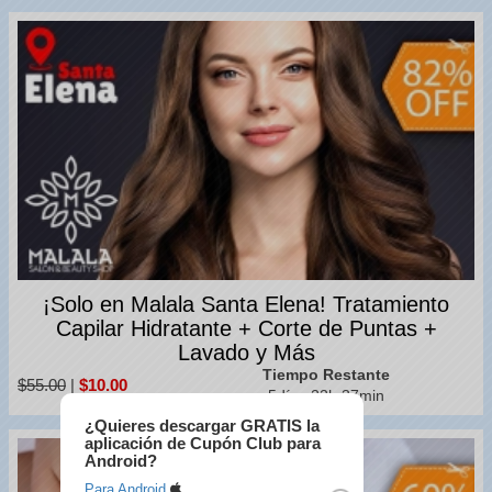
¡Solo en Malala Santa Elena! Tratamiento
Capilar Hidratante + Corte de Puntas +
Lavado y Más
Tiempo Restante
$55.00
|
$10.00
5días 22h 37min
¿Quieres descargar GRATIS la
aplicación de Cupón Club para
Android?
Para Android.