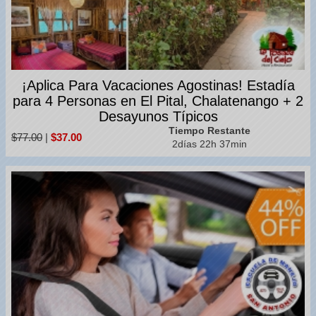
¡Aplica Para Vacaciones Agostinas! Estadía
para 4 Personas en El Pital, Chalatenango + 2
Desayunos Típicos
Tiempo Restante
$77.00
|
$37.00
2días 22h 37min