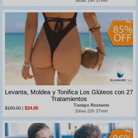
3días 15h 37min
Levanta, Moldea y Tonifica Los Glúteos con 27
Tratamientos
Tiempo Restante
$160.00
|
$24.00
2días 22h 37min