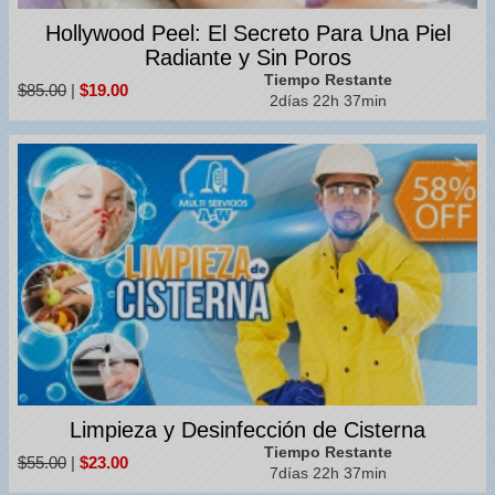
Hollywood Peel: El Secreto Para Una Piel
Radiante y Sin Poros
Tiempo Restante
$85.00
|
$19.00
2días 22h 37min
Limpieza y Desinfección de Cisterna
Tiempo Restante
$55.00
|
$23.00
7días 22h 37min