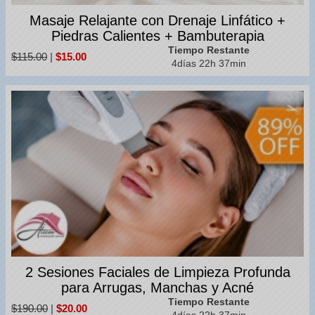
Masaje Relajante con Drenaje Linfático +
Piedras Calientes + Bambuterapia
Tiempo Restante
$115.00
|
$15.00
4días 22h 37min
2 Sesiones Faciales de Limpieza Profunda
para Arrugas, Manchas y Acné
Tiempo Restante
$190.00
|
$20.00