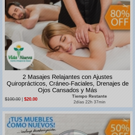
2 Masajes Relajantes con Ajustes
Quiroprácticos, Cráneo-Faciales, Drenajes de
Ojos Cansados y Más
Tiempo Restante
$100.00
|
$20.00
2días 22h 37min