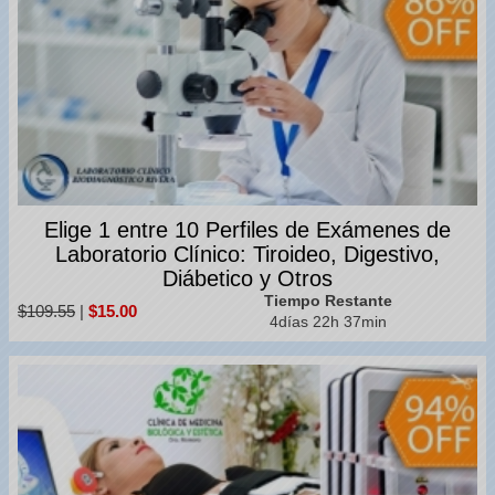
Elige 1 entre 10 Perfiles de Exámenes de
Laboratorio Clínico: Tiroideo, Digestivo,
Diábetico y Otros
Tiempo Restante
$109.55
|
$15.00
4días 22h 37min