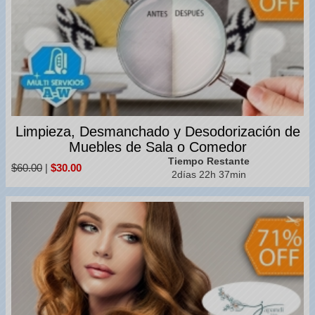
Limpieza, Desmanchado y Desodorización de
Muebles de Sala o Comedor
Tiempo Restante
$60.00
|
$30.00
2días 22h 37min