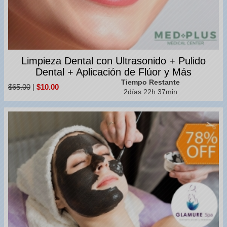
Limpieza Dental con Ultrasonido + Pulido
Dental + Aplicación de Flúor y Más
Tiempo Restante
$65.00
|
$10.00
2días 22h 37min