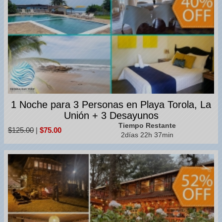
1 Noche para 3 Personas en Playa Torola, La
Unión + 3 Desayunos
Tiempo Restante
$125.00
|
$75.00
2días 22h 37min