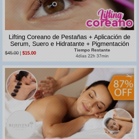
Lifting Coreano de Pestañas + Aplicación de
Serum, Suero e Hidratante + Pigmentación
Tiempo Restante
$45.00
|
$15.00
4días 22h 37min