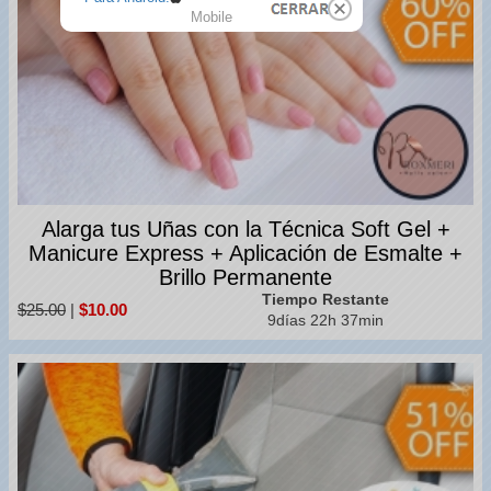
Mobile
Alarga tus Uñas con la Técnica Soft Gel +
Manicure Express + Aplicación de Esmalte +
Brillo Permanente
Tiempo Restante
$25.00
|
$10.00
9días 22h 37min