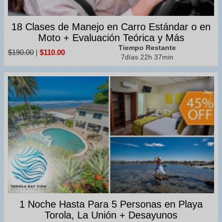
18 Clases de Manejo en Carro Estándar o en
Moto + Evaluación Teórica y Más
Tiempo Restante
$190.00
|
$110.00
7días 22h 37min
1 Noche Hasta Para 5 Personas en Playa
Torola, La Unión + Desayunos