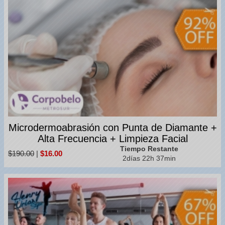
Microdermoabrasión con Punta de Diamante +
Alta Frecuencia + Limpieza Facial
Tiempo Restante
$190.00
|
$16.00
2días 22h 37min