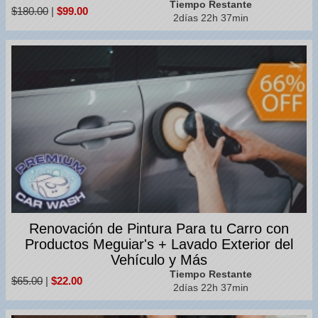
Tiempo Restante
$180.00
|
$99.00
2días 22h 37min
Renovación de Pintura Para tu Carro con
Productos Meguiar's + Lavado Exterior del
Vehículo y Más
Tiempo Restante
$65.00
|
$22.00
2días 22h 37min