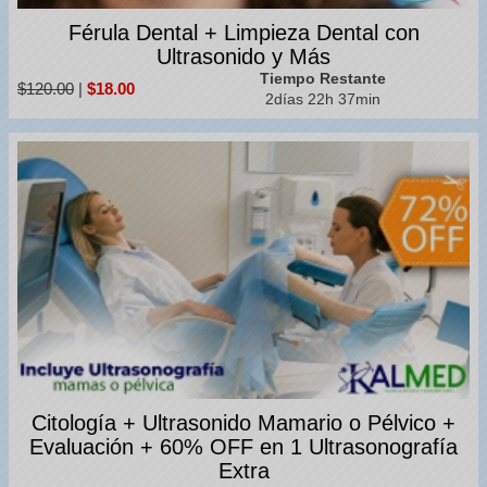
Férula Dental + Limpieza Dental con
Ultrasonido y Más
Tiempo Restante
$120.00
|
$18.00
2días 22h 37min
Citología + Ultrasonido Mamario o Pélvico +
Evaluación + 60% OFF en 1 Ultrasonografía
Extra