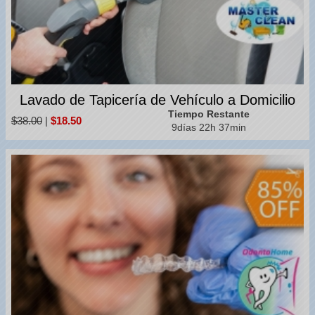
Lavado de Tapicería de Vehículo a Domicilio
Tiempo Restante
$38.00
|
$18.50
9días 22h 37min