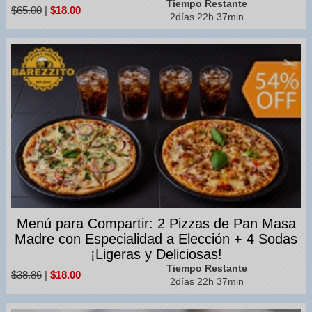
Tiempo Restante
$65.00
|
$18.00
2días 22h 37min
Menú para Compartir: 2 Pizzas de Pan Masa
Madre con Especialidad a Elección + 4 Sodas
¡Ligeras y Deliciosas!
Tiempo Restante
$38.86
|
$18.00
2días 22h 37min