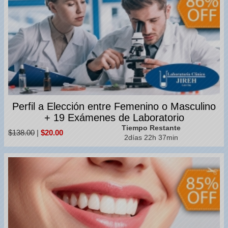
Perfil a Elección entre Femenino o Masculino
+ 19 Exámenes de Laboratorio
Tiempo Restante
$138.00
|
$20.00
2días 22h 37min