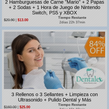
2 Hamburguesas de Carne "Mario" + 2 Papas
+ 2 Sodas + 1 Hora de Juego de Nintendo
Switch, PS5 y XBOX
Tiempo Restante
$20.90
|
$13.00
2días 22h 37min
3 Rellenos o 3 Sellantes + Limpieza con
Ultrasonido + Pulido Dental y Más
Tiempo Restante
$160.00
|
$25.00