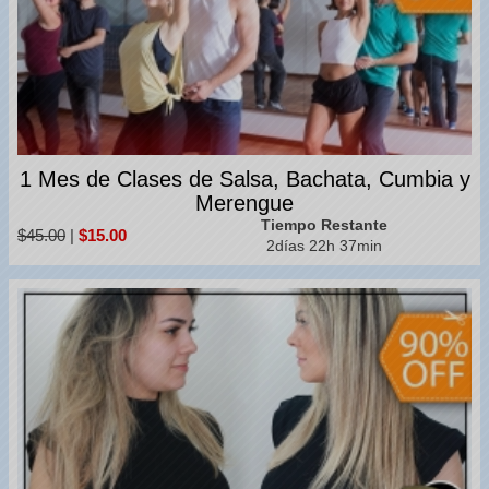
1 Mes de Clases de Salsa, Bachata, Cumbia y
Merengue
Tiempo Restante
$45.00
|
$15.00
2días 22h 37min