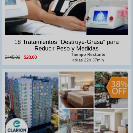
18 Tratamientos “Destruye-Grasa” para
Reducir Peso y Medidas
Tiempo Restante
$445.00
|
$28.00
4días 22h 37min