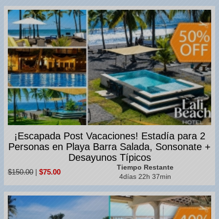
¡Escapada Post Vacaciones! Estadía para 2
Personas en Playa Barra Salada, Sonsonate +
Desayunos Típicos
Tiempo Restante
$150.00
|
$75.00
4días 22h 37min