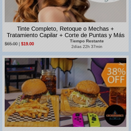
Tinte Completo, Retoque o Mechas +
Tratamiento Capilar + Corte de Puntas y Más
Tiempo Restante
$65.00
|
$19.00
2días 22h 37min