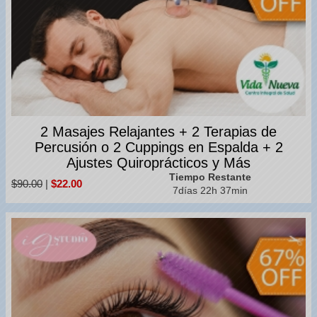
2 Masajes Relajantes + 2 Terapias de
Percusión o 2 Cuppings en Espalda + 2
Ajustes Quiroprácticos y Más
Tiempo Restante
$90.00
|
$22.00
7días 22h 37min