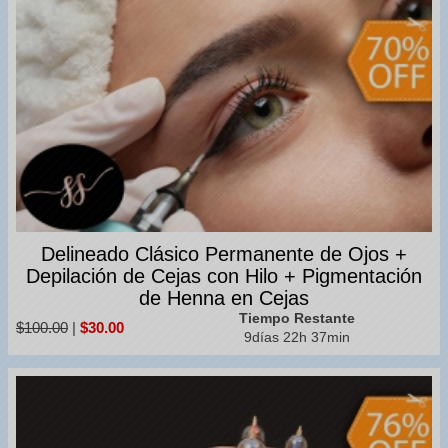
Delineado Clásico Permanente de Ojos +
Depilación de Cejas con Hilo + Pigmentación
de Henna en Cejas
Tiempo Restante
$100.00
|
$30.00
9días 22h 37min