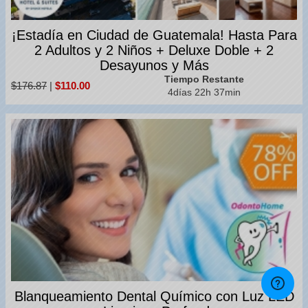
¡Estadía en Ciudad de Guatemala! Hasta Para
2 Adultos y 2 Niños + Deluxe Doble + 2
Desayunos y Más
Tiempo Restante
$176.87
|
$110.00
4días 22h 37min
Blanqueamiento Dental Químico con Luz LED