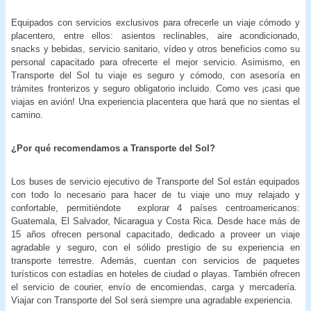
Equipados con servicios exclusivos para ofrecerle un viaje cómodo y
placentero, entre ellos: asientos reclinables, aire acondicionado,
snacks y bebidas, servicio sanitario, vídeo y otros beneficios como su
personal capacitado para ofrecerte el mejor servicio. Asimismo, en
Transporte del Sol tu viaje es seguro y cómodo, con asesoría en
trámites fronterizos y seguro obligatorio incluido. Como ves ¡casi que
viajas en avión! Una experiencia placentera que hará que no sientas el
camino.
¿Por qué recomendamos a Transporte del Sol?
Los buses de servicio ejecutivo de Transporte del Sol están equipados
con todo lo necesario para hacer de tu viaje uno muy relajado y
confortable, permitiéndote explorar 4 países centroamericanos:
Guatemala, El Salvador, Nicaragua y Costa Rica. Desde hace más de
15 años ofrecen personal capacitado, dedicado a proveer un viaje
agradable y seguro, con el sólido prestigio de su experiencia en
transporte terrestre. Además, cuentan con servicios de paquetes
turísticos con estadías en hoteles de ciudad o playas. También ofrecen
el servicio de courier, envío de encomiendas, carga y mercadería.
Viajar con Transporte del Sol será siempre una agradable experiencia.