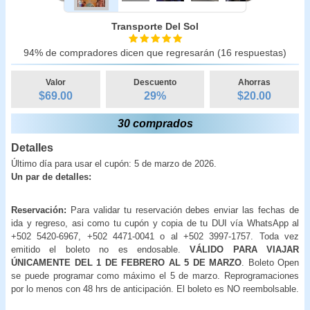
Transporte Del Sol
94% de compradores dicen que regresarán (16 respuestas)
Valor
Descuento
Ahorras
$69.00
29
%
$
20.00
30 comprados
Detalles
Último día para usar el cupón: 5 de marzo de 2026.
Un par de detalles:
Reservación:
Para validar tu reservación debes enviar las fechas de
ida y regreso, asi como tu cupón y copia de tu DUI vía WhatsApp al
+502 5420-6967, +502 4471-0041 o al +502 3997-1757. Toda vez
emitido el boleto no es endosable.
VÁLIDO PARA VIAJAR
ÚNICAMENTE DEL 1 DE FEBRERO AL 5 DE MARZO
. Boleto Open
se puede programar como máximo el 5 de marzo. Reprogramaciones
por lo menos con 48 hrs de anticipación. El boleto es NO reembolsable.