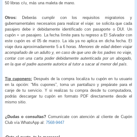
50 libras c/u, más una maleta de mano.
Otros:
Deberás cumplir con los requisitos migratorios y
gubernamentales necesarios para realizar el viaje: se solicita que cada
pasajero debe ir debidamente identificado con pasaporte o DUI. Un
cupón = un pasajero. La fecha límite para tu regreso a El Salvador con
este cupón es el 05 de marzo. La ida ya no aplica en dicha fecha. El
viaje dura aproximadamente 5 a 6 horas.
Menores de edad deben viajar
acompañado de un adulto y, en caso de que uno de los padres no viaje,
contar con una carta poder debidamente autenticada por un abogado,
en la que el padre ausente autorice al tutor a sacar al menor del país.
Tip cuponero:
Después de la compra localiza tu cupón en tu usuario
en la opción: “Mis cupones”, toma un pantallazo y prepárate para el
canje de tu servicio. Y si realizas tu compra desde tu computadora,
podrás descargar tu cupón en formato PDF directamente desde el
mismo sitio.
¿Dudas o consultas?
Comunícate con atención al cliente de Cupón
Club vía WhatsApp al:
7568-9447