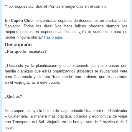
Y por supuesto…
¡baño!
Por las emergencias en el camino.
En Cupón Club
—encontrarás cupones de descuentos en ofertas en El
Salvador ¡Todos los días! Nos hace felices ofrecerte siempre los
mejores precios en experiencias únicas. ¿Ya te suscribiste para no
perder ninguna oferta?
Hazlo aquí
.
Descripción
¿Por qué lo necesitas?
¿Haciendo ya la planificación y el presupuesto para ese paseo con
familia o amigos que estás organizando? ¡Nosotros te ayudamos! Vete
para Guatemala y disfruta "turisteando" con el dinero que te ahorrarás
en el viaje gracias a este cupón.
¿Qué es?
Este cupón incluye tu boleto de viaje redondo Guatemala – El Salvador
– Guatemala, la manera más práctica, cómoda y económica de viajar
con Transporte del Sol. Viajarás en un bus ya sea de 2 niveles o de 1
nivel.