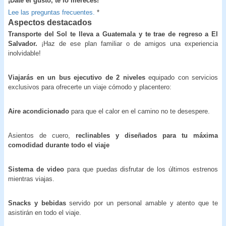
¡Date el gusto, te lo mereces!
Lee las preguntas frecuentes.
*
Aspectos destacados
Transporte del Sol te lleva a Guatemala y te trae de regreso a El
Salvador.
¡Haz de ese plan familiar o de amigos una experiencia
inolvidable!
Viajarás en un bus ejecutivo de 2 niveles
equipado con servicios
exclusivos para ofrecerte un viaje cómodo y placentero:
Aire acondicionado
para que el calor en el camino no te desespere.
Asientos de cuero,
reclinables y diseñados para tu máxima
comodidad durante todo el viaje
Sistema de video
para que puedas disfrutar de los últimos estrenos
mientras viajas.
Snacks y bebidas
servido por un personal amable y atento que te
asistirán en todo el viaje.