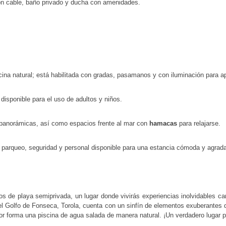
on cable, baño privado y ducha con amenidades.
ina natural; está habilitada con gradas, pasamanos y con iluminación para ap
y disponible para el uso de adultos y niños.
 panorámicas, así como espacios frente al mar con
hamacas
para relajarse.
 parqueo, seguridad y personal disponible para una estancia cómoda y agrada
 de playa semiprivada, un lugar donde vivirás experiencias inolvidables cara
el Golfo de Fonseca, Torola, cuenta con un sinfín de elementos exuberantes 
or forma una piscina de agua salada de manera natural. ¡Un verdadero lugar 