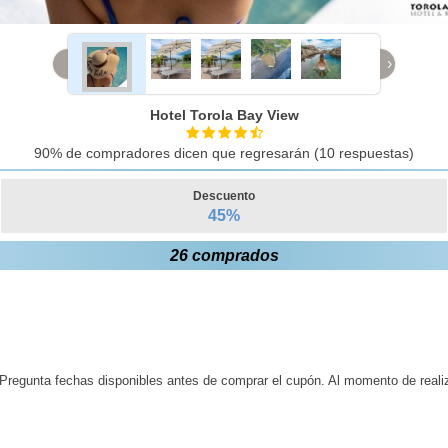
‹
›
Hotel Torola Bay View
90% de compradores dicen que regresarán (10 respuestas)
Descuento
45
%
26 comprados
. Pregunta fechas disponibles antes de comprar el cupón. Al momento de reali