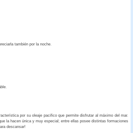
reciarla también por la noche.
ble.
cterística por su oleaje pacifico que permite disfrutar al máximo del mar.
que la hacen única y muy especial; entre ellas posee distintas formaciones
para descansar!