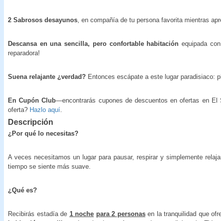
2 Sabrosos desayunos
, en compañía de tu persona favorita mientras apr
Descansa en una sencilla, pero confortable habitación
equipada con 
reparadora!
Suena relajante ¿verdad?
Entonces escápate a este lugar paradisiaco: p
En Cupón Club
—encontrarás cupones de descuentos en ofertas en El Sa
oferta?
Hazlo aquí
.
Descripción
¿Por qué lo necesitas?
A veces necesitamos un lugar para pausar, respirar y simplemente relajar
tiempo se siente más suave.
¿Qué es?
Recibirás estadía de
1 noche
para 2 personas
en la tranquilidad que of