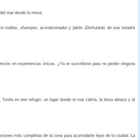
s del mar desde tu mesa.
 toallas, shampoo, acondicionador y jabón ¡Disfrutarás de una estadía
ecios en experiencias únicas. ¿Ya te suscribiste para no perder ninguna
 Torola es ese refugio: un lugar donde el mar calma, la brisa abraza y el
opciones más completas de la zona para acomodarte lejos de la ciudad. La