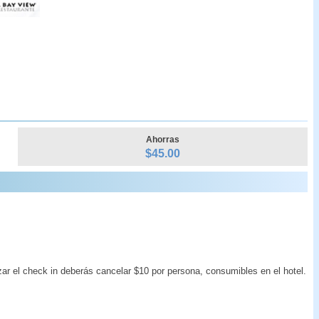
Ahorras
$
45.00
zar el check in deberás cancelar $10 por persona, consumibles en el hotel.