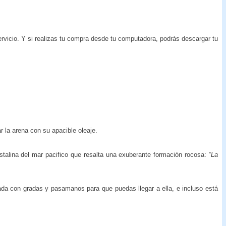
ervicio. Y si realizas tu compra desde tu computadora, podrás descargar tu
 la arena con su apacible oleaje.
ristalina del mar pacifico que resalta una exuberante formación rocosa:
“La
ada con gradas y pasamanos para que puedas llegar a ella, e incluso está