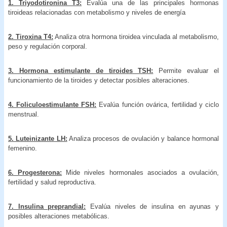
1. Triyodotironina T3:
Evalúa una de las principales hormonas
tiroideas relacionadas con metabolismo y niveles de energía
2. Tiroxina T4:
Analiza otra hormona tiroidea vinculada al metabolismo,
peso y regulación corporal.
3. Hormona estimulante de tiroides TSH:
Permite evaluar el
funcionamiento de la tiroides y detectar posibles alteraciones.
4. Foliculoestimulante FSH:
Evalúa función ovárica, fertilidad y ciclo
menstrual.
5. Luteinizante LH:
Analiza procesos de ovulación y balance hormonal
femenino.
6. Progesterona:
Mide niveles hormonales asociados a ovulación,
fertilidad y salud reproductiva.
7. Insulina preprandial:
Evalúa niveles de insulina en ayunas y
posibles alteraciones metabólicas.