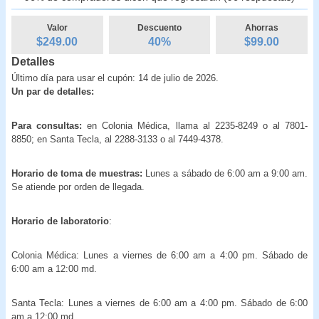
Valor
Descuento
Ahorras
$249.00
40
%
$
99.00
Detalles
Último día para usar el cupón: 14 de julio de 2026.
Un par de detalles:
Para consultas:
en Colonia Médica, llama al 2235-8249 o al 7801-
8850; en Santa Tecla, al 2288-3133 o al 7449-4378.
Horario de toma de muestras:
Lunes a sábado de 6:00 am a 9:00 am.
Se atiende por orden de llegada.
Horario de laboratorio
:
Colonia Médica: Lunes a viernes de 6:00 am a 4:00 pm. Sábado de
6:00 am a 12:00 md.
Santa Tecla: Lunes a viernes de 6:00 am a 4:00 pm. Sábado de 6:00
am a 12:00 md.