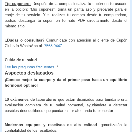
Tip cuponero:
Después de la compra localiza tu cupón en tu usuario
en la opción: “Mis cupones”, toma un pantallazo y prepárate para el
canje de tu servicio. Y si realizas tu compra desde tu computadora,
podrás descargar tu cupón en formato PDF directamente desde el
mismo sitio.
¿Dudas o consultas?
Comunícate con atención al cliente de Cupón
Club vía WhatsApp al:
7568-9447
Cuida de tu salud.
Lee las preguntas frecuentes.
*
Aspectos destacados
¡Conoce mejor tu cuerpo y da el primer paso hacia un equilibrio
hormonal óptimo!
10 exámenes de laboratorio
que están diseñados para brindarte una
evaluación completa de tu salud hormonal, ayudándote a detectar
posibles desequilibrios que puedan estar afectando tu bienestar.
Modernos equipos y reactivos de alta calidad
—garantizarán la
confiabilidad de los resultados.