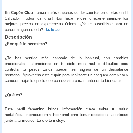
En Cupón Club
—encontrarás cupones de descuentos en ofertas en El
Salvador ¡Todos los días! Nos hace felices ofrecerte siempre los
mejores precios en experiencias únicas. ¿Ya te suscribiste para no
perder ninguna oferta?
Hazlo aquí
.
Descripción
¿Por qué lo necesitas?
¿Te has sentido más cansada de lo habitual, con cambios
emocionales, alteraciones en tu ciclo menstrual o dificultad para
controlar tu peso? Estos pueden ser signos de un desbalance
hormonal. Aprovecha este cupón para realizarte un chequeo completo y
conocer mejor lo que tu cuerpo necesita para mantener tu bienestar.
¿Qué es?
Este perfil femenino brinda información clave sobre tu salud
metabólica, reproductora y hormonal para tomar decisiones acertadas
junto a tu médico. La oferta incluye: