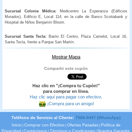
Sucursal Colonia Médica:
Medicentro La Esperanza (Edificios
Morados), Edificio E, Local 114, en la calle de Banco Scotiabank y
Hospital de Niños Benjamín Bloom.
Sucursal Santa Tecla:
Barrio El Centro, Plaza Camelot, Local 16,
Santa Tecla, frente a Parque San Martín.
Mostrar Mapa
Compartir este cupón
Haz clic en "¡Compra tu Cupón!"
para comprar en línea.
Haz clic aquí para pagar con efectivo.
¡Compra para un amigo!
Teléfono de Servicio al Cliente:
7568-9447 (WhatsApp)
Inicio
Comprar con Efectivo
Ofertas Pasadas
Política de
|
|
|
Privacidad
Contáctanos
Términos y Condiciones
Nuestra Garantia.
|
|
|