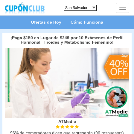
Toggle
naviga
Ofertas de Hoy
Cómo Funciona
¡Paga $150 en Lugar de $249 por 10 Exámenes de Perfil
Hormonal, Tiroides y Metabolismo Femenino!
ATMedic
96% de compradores dicen que regresarán (96 respuestas)