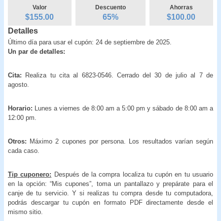
Valor
Descuento
Ahorras
$155.00
65
%
$
100.00
Detalles
Último día para usar el cupón: 24 de septiembre de 2025.
Un par de detalles:
Cita:
Realiza tu cita al 6823-0546. Cerrado del 30 de julio al 7 de
agosto.
Horario:
Lunes a viernes de 8:00 am a 5:00 pm y sábado de 8:00 am a
12:00 pm.
Otros:
Máximo 2 cupones por persona. Los resultados varían según
cada caso.
Tip cuponero:
Después de la compra localiza tu cupón en tu usuario
en la opción: “Mis cupones”, toma un pantallazo y prepárate para el
canje de tu servicio. Y si realizas tu compra desde tu computadora,
podrás descargar tu cupón en formato PDF directamente desde el
mismo sitio.