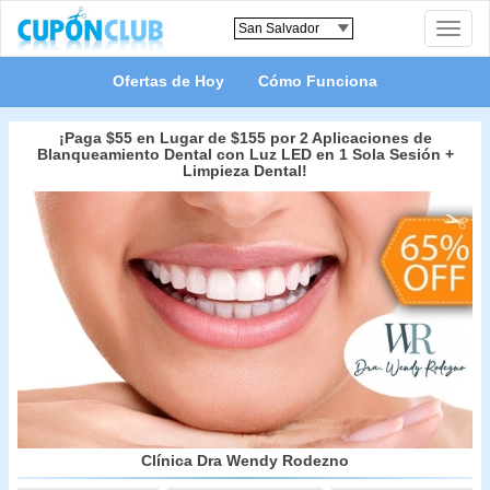
Toggle
naviga
Ofertas de Hoy
Cómo Funciona
¡Paga $55 en Lugar de $155 por 2 Aplicaciones de
Blanqueamiento Dental con Luz LED en 1 Sola Sesión +
Limpieza Dental!
Clínica Dra Wendy Rodezno