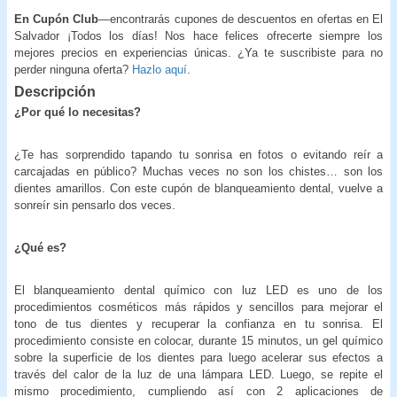
En Cupón Club
—encontrarás cupones de descuentos en ofertas en El
Salvador ¡Todos los días! Nos hace felices ofrecerte siempre los
mejores precios en experiencias únicas. ¿Ya te suscribiste para no
perder ninguna oferta?
Hazlo aquí
.
Descripción
¿Por qué lo necesitas?
¿Te has sorprendido tapando tu sonrisa en fotos o evitando reír a
carcajadas en público? Muchas veces no son los chistes… son los
dientes amarillos. Con este cupón de blanqueamiento dental, vuelve a
sonreír sin pensarlo dos veces.
¿Qué es?
El blanqueamiento dental químico con luz LED es uno de los
procedimientos cosméticos más rápidos y sencillos para mejorar el
tono de tus dientes y recuperar la confianza en tu sonrisa. El
procedimiento consiste en colocar, durante 15 minutos, un gel químico
sobre la superficie de los dientes para luego acelerar sus efectos a
través del calor de la luz de una lámpara LED. Luego, se repite el
mismo procedimiento, cumpliendo así con 2 aplicaciones de