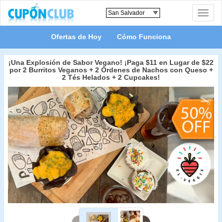
Toggle
naviga
Ofertas de Hoy
Cómo Funciona
¡Una Explosión de Sabor Vegano! ¡Paga $11 en Lugar de $22
por 2 Burritos Veganos + 2 Órdenes de Nachos con Queso +
2 Tés Helados + 2 Cupcakes!