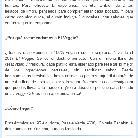
burritos. Para refrescar la experiencia, disfruta también de 2 tés
helados de limón, pensados para complementar cada bocado. Y para
cerrar con algo dulce, el cupón incluye 2 cupcakes, con sabores que
varían según la temporada.
¿Por qué recomendamos a
El Veggie?
¿Buscas una experiencia 100% vegana que te sorprenda? Desde el
2017
El Veggie SV
es el destino perfecto. Con un menú lleno de
creatividad y frescura, cada platillo está diseñado para resaltar lo mejor
de los ingredientes naturales, sin sacrificar sabor. Desde
hamburguesas irresistibles hasta deliciosos postres, aquí disfrutarás de
un festín lleno de textura, color y frescura. Además es
pet friendly
para
que puedas llevar a tu mascota.
¡Ven a descubrir por qué cada bocado
en
El Veggie SV
es una experiencia única!
¿Cómo llegar?
Encuéntralos en 95 Av. Norte, Pasaje Verde #608, Colonia Escalón. A
dos cuadras de Yamaha, a mano izquierda.