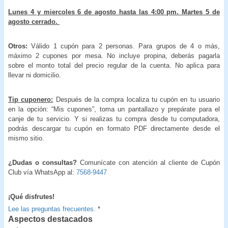
Lunes 4 y miercoles 6 de agosto hasta las 4:00 pm. Martes 5 de
agosto cerrado.
Otros:
Válido 1 cupón para 2 personas. Para grupos de 4 o más,
máximo 2 cupones por mesa. No incluye propina, deberás pagarla
sobre el monto total del precio regular de la cuenta. No aplica para
llevar ni domicilio.
Tip cuponero:
Después de la compra localiza tu cupón en tu usuario
en la opción: “Mis cupones”, toma un pantallazo y prepárate para el
canje de tu servicio. Y si realizas tu compra desde tu computadora,
podrás descargar tu cupón en formato PDF directamente desde el
mismo sitio.
¿Dudas o consultas?
Comunícate con atención al cliente de Cupón
Club vía WhatsApp al:
7568-9447
¡Qué disfrutes!
Lee las preguntas frecuentes.
*
Aspectos destacados