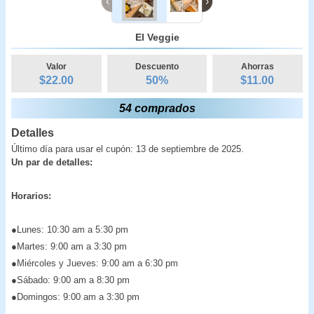
‹
›
El Veggie
Valor
Descuento
Ahorras
$22.00
50
%
$
11.00
54 comprados
Detalles
Último día para usar el cupón: 13 de septiembre de 2025.
Un par de detalles:
Horarios:
●Lunes: 10:30 am a 5:30 pm
●Martes: 9:00 am a 3:30 pm
●Miércoles y Jueves: 9:00 am a 6:30 pm
●Sábado: 9:00 am a 8:30 pm
●Domingos: 9:00 am a 3:30 pm