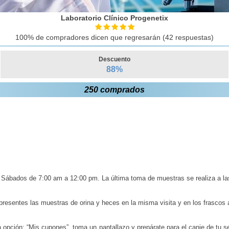
Laboratorio Clínico Progenetix
100% de compradores dicen que regresarán (42 respuestas)
Descuento
88
%
250 comprados
Sábados de 7:00 am a 12:00 pm. La última toma de muestras se realiza a la
presentes las muestras de orina y heces en la misma visita y en los frasco
 opción: “Mis cupones”, toma un pantallazo y prepárate para el canje de tu s