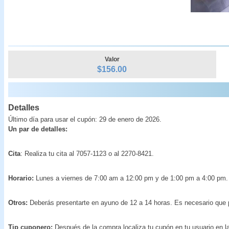
Valor
$156.00
Detalles
Último día para usar el cupón: 29 de enero de 2026.
Un par de detalles:
Cita
: Realiza tu cita al 7057-1123 o al 2270-8421.
Horario:
Lunes a viernes de 7:00 am a 12:00 pm y de 1:00 pm a 4:00 pm. 
Otros:
Deberás presentarte en ayuno de 12 a 14 horas. Es necesario que 
Tip cuponero:
Después de la compra localiza tu cupón en tu usuario en la