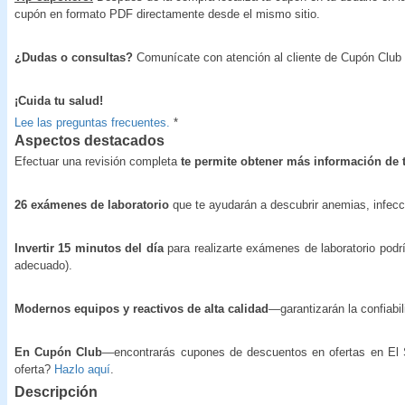
cupón en formato PDF directamente desde el mismo sitio.
¿Dudas o consultas?
Comunícate con atención al cliente de Cupón Club
¡Cuida tu salud!
Lee las preguntas frecuentes.
*
Aspectos destacados
Efectuar una revisión completa
te permite obtener más información de 
26 exámenes de laboratorio
que te ayudarán a descubrir anemias, infecc
Invertir 15 minutos del día
para realizarte exámenes de laboratorio podrí
adecuado).
Modernos equipos y reactivos de alta calidad
—garantizarán la confiabil
En Cupón Club
—encontrarás cupones de descuentos en ofertas en El Sa
oferta?
Hazlo aquí
.
Descripción