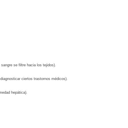
angre se filtre hacia los tejidos).
 diagnosticar ciertos trastornos médicos).
rmedad hepática).