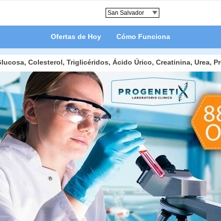
Ofertas de Hoy
Cómo Funciona
cosa, Colesterol, Triglicéridos, Ácido Úrico, Creatinina, Urea, 