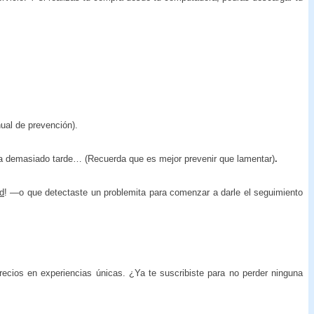
ual de prevención).
sea demasiado tarde… (Recuerda que es mejor prevenir que lamentar)
.
ud
! —o que detectaste un problemita para comenzar a darle el seguimiento
ecios en experiencias únicas. ¿Ya te suscribiste para no perder ninguna