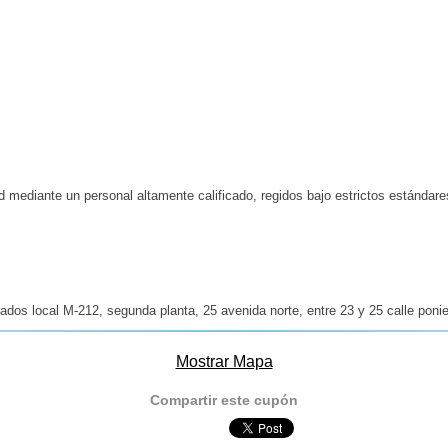
d mediante un personal altamente calificado, regidos bajo estrictos estándares
dos local M-212, segunda planta, 25 avenida norte, entre 23 y 25 calle poni
Mostrar Mapa
Compartir este cupón