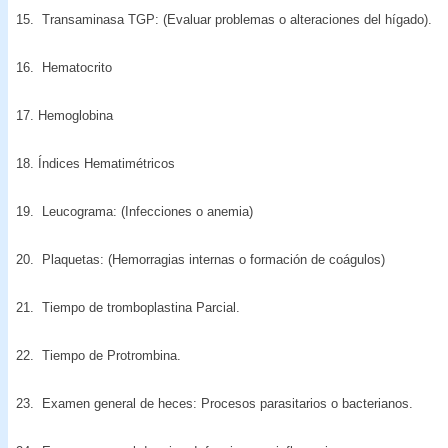
15. Transaminasa TGP: (Evaluar problemas o alteraciones del hígado).
16. Hematocrito
17. Hemoglobina
18. Índices Hematimétricos
19. Leucograma: (Infecciones o anemia)
20. Plaquetas: (Hemorragias internas o formación de coágulos)
21. Tiempo de tromboplastina Parcial.
22. Tiempo de Protrombina.
23. Examen general de heces: Procesos parasitarios o bacterianos.