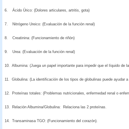
6. Ácido Úrico: (Dolores articulares, artritis, gota)
7. Nitrógeno Ureico: (Evaluación de la función renal)
8. Creatinina: (Funcionamiento de riñón)
9. Urea: (Evaluación de la función renal)
10. Albumina: (Juega un papel importante para impedir que el líquido de la s
11. Globulina: (La identificación de los tipos de globulinas puede ayudar a
12. Proteínas totales: (Problemas nutricionales, enfermedad renal o enfe
13. Relación Albumina/Globulina: Relaciona las 2 proteínas.
14. Transaminasa TGO: (Funcionamiento del corazón).