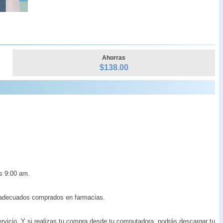
Ahorras
$
138.00
s 9:00 am.
s adecuados comprados en farmacias.
ervicio. Y si realizas tu compra desde tu computadora, podrás descargar tu