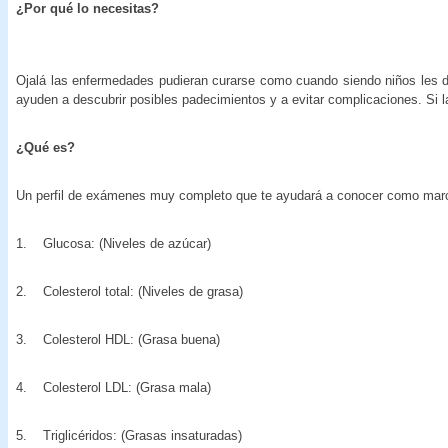
¿Por qué lo necesitas?
Ojalá las enfermedades pudieran curarse como cuando siendo niños les 
ayuden a descubrir posibles padecimientos y a evitar complicaciones. Si la
¿Qué es?
Un perfil de exámenes muy completo que te ayudará a conocer como marc
1. Glucosa: (Niveles de azúcar)
2. Colesterol total: (Niveles de grasa)
3. Colesterol HDL: (Grasa buena)
4. Colesterol LDL: (Grasa mala)
5. Triglicéridos: (Grasas insaturadas)