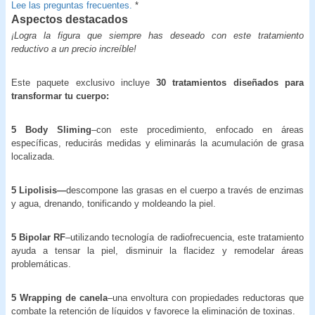
Lee las preguntas frecuentes.
*
Aspectos destacados
¡Logra la figura que siempre has deseado con este tratamiento
reductivo a un precio increíble!
Este paquete exclusivo incluye
30 tratamientos diseñados para
transformar tu cuerpo:
5 Body Sliming
–con este procedimiento, enfocado en áreas
específicas, reducirás medidas y eliminarás la acumulación de grasa
localizada.
5 Lipolisis—
descompone las grasas en el cuerpo a través de enzimas
y agua, drenando, tonificando y moldeando la piel.
5 Bipolar RF
–utilizando tecnología de radiofrecuencia, este tratamiento
ayuda a tensar la piel, disminuir la flacidez y remodelar áreas
problemáticas.
5 Wrapping de canela
–una envoltura con propiedades reductoras que
combate la retención de líquidos y favorece la eliminación de toxinas.