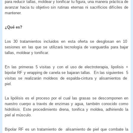
para reducir tallas, moldear y tonificar tu figura, una manera práctica de
avanzar hacia tu objetivo sin rutinas eternas ni sacrificios difíciles de
mantener.
¿Qué es?
Los 30 tratamientos incluidos en esta oferta se desglosan en 10
sesiones en las que se utilizará tecnología de vanguardia para bajar
tallas, moldear y tonificar.
En las primeras 5 visitas y con el uso de electroterapia, lipolisis +
bipolar RF y wrapping de canela se bajaran tallas. En las siguientes 5
visitas se realizarán moldeos de espalda-cintura y alisamientos de
piel.
La lipólisis es el proceso por el cual las grasas se descomponen en
nuestro cuerpo a través de enzimas y agua, también conocido como
hidrólisis. Este procedimiento drena, tonifica y moldea, adhiriendo la
piel al músculo.
Bipolar RF es un tratamiento de alisamiento de piel que combate la