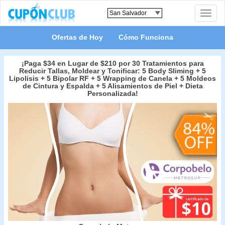
Toggle
naviga
Ofertas de Hoy
Cómo Funciona
¡Paga $34 en Lugar de $210 por 30 Tratamientos para
Reducir Tallas, Moldear y Tonificar: 5 Body Sliming + 5
Lipolisis + 5 Bipolar RF + 5 Wrapping de Canela + 5 Moldeos
de Cintura y Espalda + 5 Alisamientos de Piel + Dieta
Personalizada!