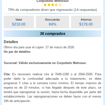
Corpobelo Metrosur
79% de compradores dicen que regresarán (14 respuestas)
Valor
Descuento
Ahorras
$210.00
84
%
$
176.00
36 comprados
Detalles
Último día para usar el cupón: 27 de marzo de 2026.
Un par de detalles:
Sucursal: Válido exclusivamente en Corpobelo Metrosur.
Cita:
Es necesario realizar cita al 7649-1290 o al 2566-2500. Para
poder darle la continuidad adecuada a tu tratamiento, se debe
programar 3 citas a la semana como mínimo. El tiempo máximo de
espera es de 10 minutos; si has llegado después de este plazo, se
tendrá que reprogramar la sesión, hasta fecha disponible por parte del
establecimiento. Las reprogramaciones se deben hacer con al menos
24h de anticipación.