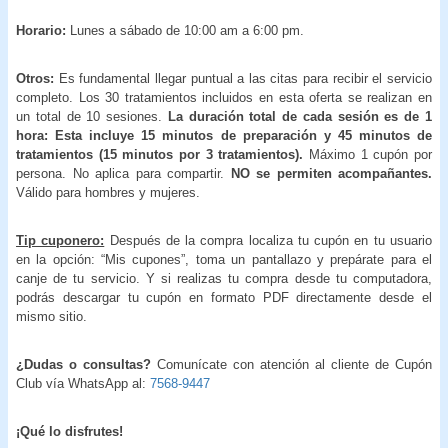
Horario:
Lunes a sábado de 10:00 am a 6:00 pm.
Otros:
Es fundamental llegar puntual a las citas para recibir el servicio
completo. Los 30 tratamientos incluidos en esta oferta se realizan en
un total de 10 sesiones.
La duración total de cada sesión es de 1
hora: Esta incluye 15 minutos de preparación y 45 minutos de
tratamientos (15 minutos por 3 tratamientos).
Máximo 1 cupón por
persona. No aplica para compartir.
NO se permiten acompañantes.
Válido para hombres y mujeres.
Tip cuponero:
Después de la compra localiza tu cupón en tu usuario
en la opción: “Mis cupones”, toma un pantallazo y prepárate para el
canje de tu servicio. Y si realizas tu compra desde tu computadora,
podrás descargar tu cupón en formato PDF directamente desde el
mismo sitio.
¿Dudas o consultas?
Comunícate con atención al cliente de Cupón
Club vía WhatsApp al:
7568-9447
¡Qué lo disfrutes!