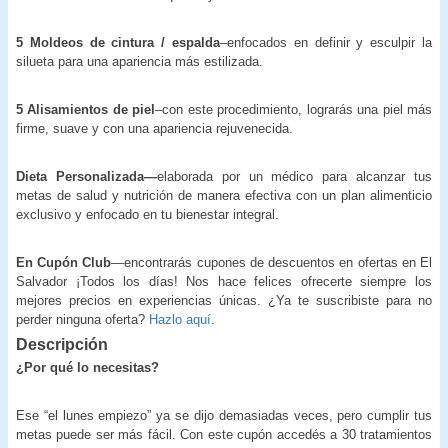
5 Moldeos de cintura / espalda
–enfocados en definir y esculpir la
silueta para una apariencia más estilizada.
5 Alisamientos de piel
–con este procedimiento, lograrás una piel más
firme, suave y con una apariencia rejuvenecida.
Dieta Personalizada—
elaborada por un médico
para alcanzar tus
metas de salud y nutrición de manera efectiva con un plan alimenticio
exclusivo y enfocado en tu bienestar integral.
En Cupón Club
—encontrarás cupones de descuentos en ofertas en El
Salvador ¡Todos los días! Nos hace felices ofrecerte siempre los
mejores precios en experiencias únicas. ¿Ya te suscribiste para no
perder ninguna oferta?
Hazlo aquí
.
Descripción
¿Por qué lo necesitas?
Ese “el lunes empiezo” ya se dijo demasiadas veces, pero cumplir tus
metas puede ser más fácil. Con este cupón accedés a 30 tratamientos