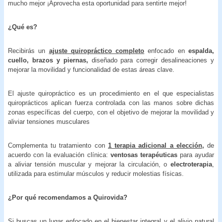
mucho mejor ¡Aprovecha esta oportunidad para sentirte mejor!
¿Qué es?
Recibirás un
ajuste quiropráctico completo
enfocado en
espalda,
cuello, brazos y piernas,
diseñado para corregir desalineaciones y
mejorar la movilidad y funcionalidad de estas áreas clave.
El ajuste quiropráctico es un procedimiento en el que especialistas
quiroprácticos aplican fuerza controlada con las manos sobre dichas
zonas específicas del cuerpo, con el objetivo de mejorar la movilidad y
aliviar tensiones musculares
Complementa tu tratamiento con
1 terapia adicional a elección
,
de
acuerdo con la evaluación clínica:
ventosas terapéuticas
para ayudar
a aliviar tensión muscular y mejorar la circulación, o
electroterapia
,
utilizada para estimular músculos y reducir molestias físicas.
¿Por qué recomendamos a
Quirovida?
Si buscas un lugar enfocado en el bienestar integral y el alivio natural