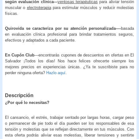
según evaluación clínica—
ventosas terapéuticas
para aliviar tensión
muscular o
electroterapia
para estimular músculos y reducir molestias
físicas.
Quirovida se caracteriza por su atención personalizada—-
basada
en evaluación clínica profesional para brindar tratamientos seguros,
efectivos y adaptados a cada paciente.
En Cupón Club
—encontrarás cupones de descuentos en ofertas en El
Salvador ¡Todos los días! Nos hace felices ofrecerte siempre los
mejores precios en experiencias únicas. ¿Ya te suscribiste para no
perder ninguna oferta?
Hazlo aquí
.
Descripción
¿Por qué lo necesitas?
El cansancio, el estrés, trabajar sentado por largas horas, cargar peso
o permanecer de pie todo el día pueden ser los responsables de esa
tensión y molestias que se reflejan directamente en tus músculos. Con
esta oferta podrás aliviar esas molestias, liberar tensiones y sentirte