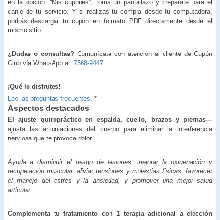
en la opción: “Mis cupones”, toma un pantallazo y prepárate para el
canje de tu servicio. Y si realizas tu compra desde tu computadora,
podrás descargar tu cupón en formato PDF directamente desde el
mismo sitio.
¿Dudas o consultas?
Comunícate con atención al cliente de Cupón
Club vía WhatsApp al:
7568-9447
¡Qué lo disfrutes!
Lee las preguntas frecuentes.
*
Aspectos destacados
El ajuste quiropráctico en espalda, cuello, brazos y piernas—
ajusta las articulaciones del cuerpo para eliminar la interferencia
nerviosa que te provoca dolor.
Ayuda a disminuir el riesgo de lesiones, mejorar la oxigenación y
recuperación muscular, aliviar tensiones y molestias físicas, favorecer
el manejo del estrés y la ansiedad, y promover una mejor salud
articular.
Complementa tu tratamiento con 1 terapia adicional a elección