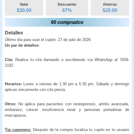
Valor
Descuento
Ahorras
$30.00
67
%
$
20.00
90 comprados
Detalles
Último día para usar el cupón: 27 de julio de 2026.
Un par de detalles:
Cita:
Realiza tu cita llamando o escribiendo vía WhatsApp al 7659-
2192.
Horarios:
Lunes a viernes de 1:30 pm a 5:30 pm. Sábado y domingo
aplican únicamente con cita previa.
Otros:
No aplica para pacientes con osteoporosis, artritis avanzada,
embarazo, cáncer. insuficiencia renal y personas portadoras de
marcapasos.
Tip cuponero:
Después de la compra localiza tu cupón en tu usuario