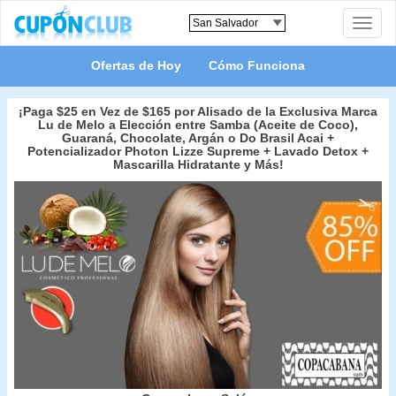
Toggle
naviga
Ofertas de Hoy
Cómo Funciona
¡Paga $25 en Vez de $165 por Alisado de la Exclusiva Marca
Lu de Melo a Elección entre Samba (Aceite de Coco),
Guaraná, Chocolate, Argán o Do Brasil Acai +
Potencializador Photon Lizze Supreme + Lavado Detox +
Mascarilla Hidratante y Más!