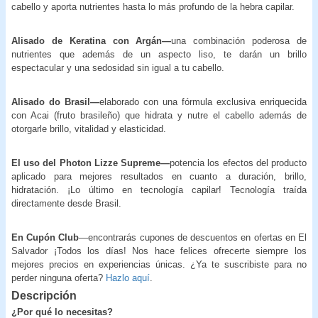
cabello y aporta nutrientes hasta lo más profundo de la hebra capilar.
Alisado de Keratina con Argán—
una combinación poderosa de
nutrientes que además de un aspecto liso, te darán un brillo
espectacular y una sedosidad sin igual a tu cabello.
Alisado do Brasil—
elaborado con una fórmula exclusiva enriquecida
con Acai (fruto brasileño) que hidrata y nutre el cabello además de
otorgarle brillo, vitalidad y elasticidad.
El uso del Photon Lizze Supreme—
potencia los efectos del producto
aplicado para mejores resultados en cuanto a duración, brillo,
hidratación. ¡Lo último en tecnología capilar! Tecnología traída
directamente desde Brasil.
En Cupón Club
—encontrarás cupones de descuentos en ofertas en El
Salvador ¡Todos los días! Nos hace felices ofrecerte siempre los
mejores precios en experiencias únicas. ¿Ya te suscribiste para no
perder ninguna oferta?
Hazlo aquí
.
Descripción
¿Por qué lo necesitas?