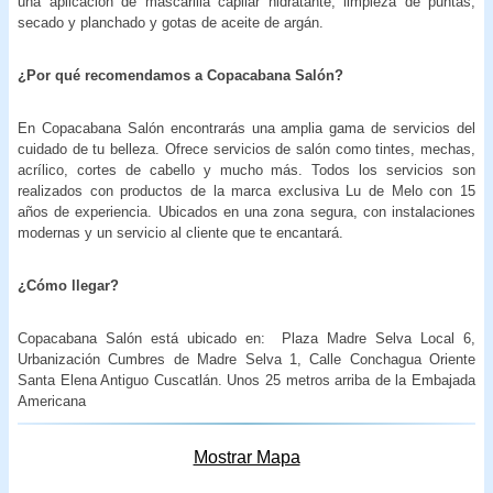
una aplicación de mascarilla capilar hidratante, limpieza de puntas,
secado y planchado y gotas de aceite de argán.
¿Por qué recomendamos a
Copacabana Salón?
En Copacabana Salón encontrarás una amplia gama de servicios del
cuidado de tu belleza. Ofrece servicios de salón como tintes, mechas,
acrílico, cortes de cabello y mucho más. Todos los servicios son
realizados con productos de la marca exclusiva Lu de Melo con 15
años de experiencia. Ubicados en una zona segura, con instalaciones
modernas y un servicio al cliente que te encantará.
¿Cómo llegar?
Copacabana Salón está ubicado en: Plaza Madre Selva Local 6,
Urbanización Cumbres de Madre Selva 1, Calle Conchagua Oriente
Santa Elena Antiguo Cuscatlán. Unos 25 metros arriba de la Embajada
Americana
Mostrar Mapa