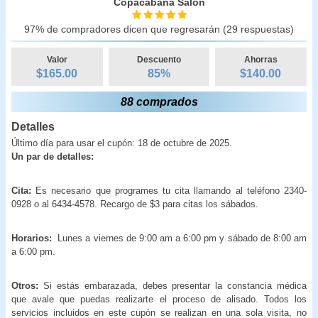
Copacabana Salón
97% de compradores dicen que regresarán (29 respuestas)
Valor
Descuento
Ahorras
$165.00
85
%
$
140.00
88 comprados
Detalles
Último día para usar el cupón: 18 de octubre de 2025.
Un par de detalles:
Cita:
Es necesario que programes tu cita llamando al teléfono 2340-
0928 o al 6434-4578. Recargo de $3 para citas los sábados.
Horarios:
Lunes a viernes de 9:00 am a 6:00 pm y sábado de 8:00 am
a 6:00 pm.
Otros:
Si estás embarazada, debes presentar la constancia médica
que avale que puedas realizarte el proceso de alisado. Todos los
servicios incluidos en este cupón se realizan en una sola visita, no