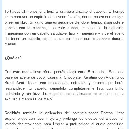
Te tardas al menos una hora al día para alisarte el cabello. El tiempo
justo para ver un capítulo de tu serie favorita, dar un paseo con amigos
o leer un libro. Si ya no quieres seguir perdiendo el tiempo alisándote el
cabello con la plancha, con este cupón, te tenemos la solución.
Impresiona con un cabello saludable, liso y manejable y vive el sueño
de tener un cabello espectacular sin tener que plancharlo durante
meses.
¿Qué es?
Con esta maravillosa oferta podrás elegir entre 5 alisados: Samba a
base de aceite de coco, Guaraná, Chocolate, Keratina con Argán o do
Brasil Acai. Todos con propiedades naturales y únicas que harán
resplandecer tu cabello, dejándolo completamente liso, con brillo,
hidratado y sin frizz. Lo mejor de estos alisados es que son de la
exclusiva marca Lu de Melo.
Recibirás también la aplicación del potencializador Photon Lizze
Supreme que con láser mejora y prolonga los efectos del alisado, un
lavado desintoxicante para limpiar a profundidad el cuero cabelludo,