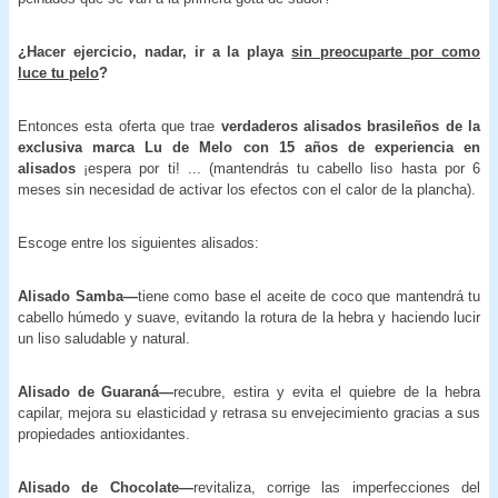
¿Hacer ejercicio, nadar, ir a la playa
sin preocuparte por como
luce tu pelo
?
Entonces esta oferta que trae
verdaderos alisados brasileños de la
exclusiva marca Lu de Melo con 15 años de experiencia en
alisados
¡espera por ti! ... (mantendrás tu cabello liso hasta por 6
meses sin necesidad de activar los efectos con el calor de la plancha).
Escoge entre los siguientes alisados:
Alisado Samba—
tiene como base el aceite de coco que mantendrá tu
cabello húmedo y suave, evitando la rotura de la hebra y haciendo lucir
un liso saludable y natural.
Alisado de Guaraná—
recubre, estira y evita el quiebre de la hebra
capilar, mejora su elasticidad y retrasa su envejecimiento gracias a sus
propiedades antioxidantes.
Alisado de Chocolate—
revitaliza, corrige las imperfecciones del