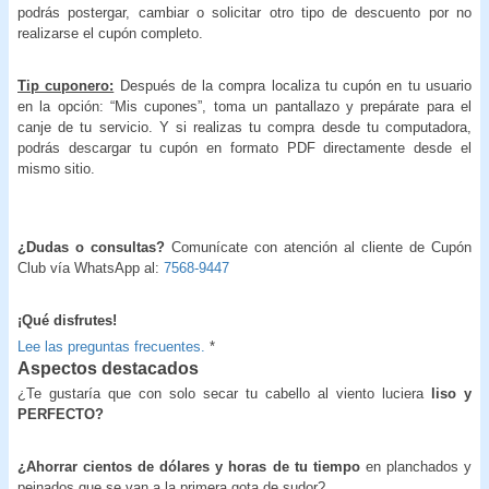
podrás postergar, cambiar o solicitar otro tipo de descuento por no
realizarse el cupón completo.
Tip cuponero:
Después de la compra localiza tu cupón en tu usuario
en la opción: “Mis cupones”, toma un pantallazo y prepárate para el
canje de tu servicio. Y si realizas tu compra desde tu computadora,
podrás descargar tu cupón en formato PDF directamente desde el
mismo sitio.
¿Dudas o consultas?
Comunícate con atención al cliente de Cupón
Club vía WhatsApp al:
7568-9447
¡Qué disfrutes!
Lee las preguntas frecuentes.
*
Aspectos destacados
¿Te gustaría que con solo secar tu cabello al viento luciera
liso y
PERFECTO?
¿Ahorrar cientos de dólares y horas de tu tiempo
en planchados y
peinados que se van a la primera gota de sudor?