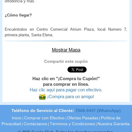
ortodoncia y más.
¿Cómo llegar?
Encuéntralos en Centro Comercial Atrium Plaza, local Numero 7,
primera planta, Santa Elena.
Mostrar Mapa
Compartir este cupón
Haz clic en "¡Compra tu Cupón!"
para comprar en línea.
Haz clic aquí para pagar con efectivo.
¡Compra para un amigo!
Teléfono de Servicio al Cliente:
7568-9447 (WhatsApp)
Inicio
Comprar con Efectivo
Ofertas Pasadas
Política de
|
|
|
Privacidad
Contáctanos
Términos y Condiciones
Nuestra Garantia.
|
|
|