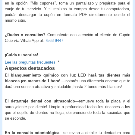
en la opción: “Mis cupones”, toma un pantallazo y prepárate para el
canje de tu servicio. Y si realizas tu compra desde tu computadora,
podrás descargar tu cupón en formato PDF directamente desde el
mismo sitio.
¿Dudas o consultas?
Comunícate con atención al cliente de Cupón
Club vía WhatsApp al:
7568-9447
¡Cuida tu sonrisa!
Lee las preguntas frecuentes.
*
Aspectos destacados
El blanqueamiento químico con luz LED hará tus dientes más
blancos ¡en menos de 1 hora!
—notarás una diferencia enorme que te
dará una sonrisa atractiva y saludable ¡hasta 2 tonos más blancos!
El detartraje dental con ultrasonido
—remueve toda la placa y el
sarro ¡diente por diente! Limpia a profundidad todos los rincones a los
que el cepillo de dientes no llega, desprendiendo toda la suciedad que
se esconde.
En la consulta odontológica
—se revisa a detalle tu dentadura para