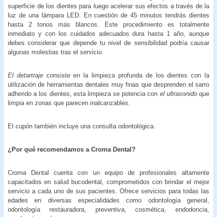
superficie de los dientes para luego acelerar sus efectos a través de la
luz de una lámpara LED. En cuestión de 45 minutos tendrás dientes
hasta 2 tonos más blancos. Este procedimiento es totalmente
inmediato y con los cuidados adecuados dura hasta 1 año, aunque
debes considerar que depende tu nivel de sensibilidad podría causar
algunas molestias tras el servicio.
El detartraje
consiste en la limpieza profunda de los dientes con la
utilización de herramientas dentales muy finas que desprenden el sarro
adherido a los dientes, esta limpieza se potencia con
el ultrasonido
que
limpia en zonas que parecen inalcanzables.
El cupón también incluye una consulta odontológica.
¿Por qué recomendamos a Croma Dental?
Croma Dental cuenta con un equipo de profesionales altamente
capacitados en salud bucodental, comprometidos con brindar el mejor
servicio a cada uno de sus pacientes. Ofrece servicios para todas las
edades en diversas especialidades como odontología general,
odontología restauradora, preventiva, cosmética, endodoncia,