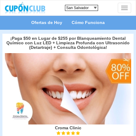
Toggle
naviga
Ofertas de Hoy
Cómo Funciona
¡Paga $50 en Lugar de $255 por Blanqueamiento Dental
Químico con Luz LED + Limpieza Profunda con Ultrasonido
(Detartraje) + Consulta Odontológica!
Croma Clinic