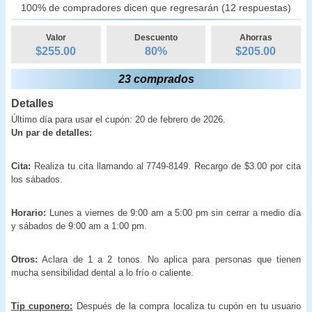
100% de compradores dicen que regresarán (12 respuestas)
Valor
Descuento
Ahorras
$255.00
80
%
$
205.00
23 comprados
Detalles
Último día para usar el cupón: 20 de febrero de 2026.
Un par de detalles:
Cita:
Realiza tu cita llamando al 7749-8149. Recargo de $3.00 por cita
los sábados.
Horario:
Lunes a viernes de 9:00 am a 5:00 pm sin cerrar a medio día
y sábados de 9:00 am a 1:00 pm.
Otros:
Aclara de 1 a 2 tonos. No aplica para personas que tienen
mucha sensibilidad dental a lo frío o caliente.
Tip cuponero:
Después de la compra localiza tu cupón en tu usuario