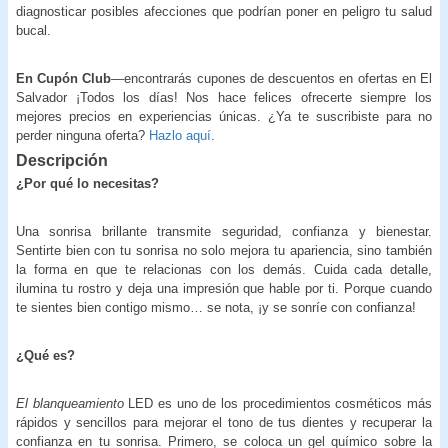
diagnosticar posibles afecciones que podrían poner en peligro tu salud
bucal.
En Cupón Club
—encontrarás cupones de descuentos en ofertas en El
Salvador ¡Todos los días! Nos hace felices ofrecerte siempre los
mejores precios en experiencias únicas. ¿Ya te suscribiste para no
perder ninguna oferta?
Hazlo aquí
.
Descripción
¿Por qué lo necesitas?
Una sonrisa brillante transmite seguridad, confianza y bienestar.
Sentirte bien con tu sonrisa no solo mejora tu apariencia, sino también
la forma en que te relacionas con los demás. Cuida cada detalle,
ilumina tu rostro y deja una impresión que hable por ti. Porque cuando
te sientes bien contigo mismo… se nota, ¡y se sonríe con confianza!
¿Qué es?
El blanqueamiento
LED es uno de los procedimientos cosméticos más
rápidos y sencillos para mejorar el tono de tus dientes y recuperar la
confianza en tu sonrisa. Primero, se coloca un gel químico sobre la