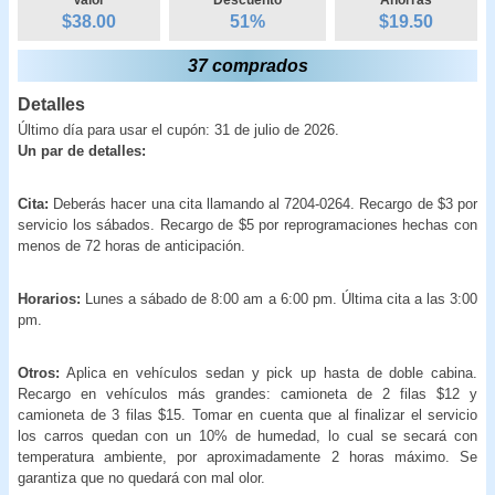
$38.00
51
%
$
19.50
37 comprados
Detalles
Último día para usar el cupón: 31 de julio de 2026.
Un par de detalles:
Cita:
Deberás hacer una cita llamando al 7204-0264. Recargo de $3 por
servicio los sábados. Recargo de $5 por reprogramaciones hechas con
menos de 72 horas de anticipación.
Horarios:
Lunes a sábado de 8:00 am a 6:00 pm. Última cita a las 3:00
pm.
Otros:
Aplica en vehículos sedan y pick up hasta de doble cabina.
Recargo en vehículos más grandes: camioneta de 2 filas $12 y
camioneta de 3 filas $15. Tomar en cuenta que al finalizar el servicio
los carros quedan con un 10% de humedad, lo cual se secará con
temperatura ambiente, por aproximadamente 2 horas máximo. Se
garantiza que no quedará con mal olor.