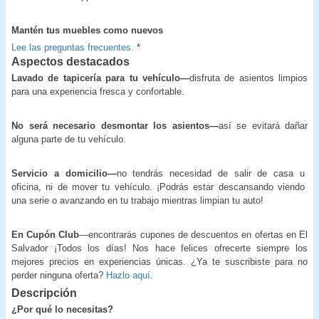
Mantén tus muebles como nuevos
Lee las preguntas frecuentes.
*
Aspectos destacados
Lavado de tapicería para tu vehículo—
disfruta de asientos limpios
para una experiencia fresca y confortable.
No será necesario desmontar los asientos—
así se evitará dañar
alguna parte de tu vehículo.
Servicio a domicilio—
no tendrás necesidad de salir de casa u
oficina, ni de mover tu vehículo. ¡Podrás estar descansando viendo
una serie o avanzando en tu trabajo mientras limpian tu auto!
En Cupón Club
—encontrarás cupones de descuentos en ofertas en El
Salvador ¡Todos los días! Nos hace felices ofrecerte siempre los
mejores precios en experiencias únicas. ¿Ya te suscribiste para no
perder ninguna oferta?
Hazlo aquí
.
Descripción
¿Por qué lo necesitas?