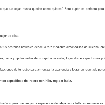
, o que tus cejas nunca quedan como quieres? Este cupón es perfecto para 
mejor de ellas:
ga tus pestañas naturales desde la raíz mediante almohadillas de silicona, cr
, peina y fija los vellos de tu ceja hacia arriba, logrando un aspecto más po
facciones de tu rostro para armonizar la apariencia y lograr un resultado per
tos específicos del rostro con hilo, regla o lápiz.
iseñado para que tengas la experiencia de relajación y belleza que mereces. 