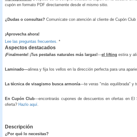
cupón en formato PDF directamente desde el mismo sitio.
¿Dudas o consultas?
Comunícate con atención al cliente de Cupón Club
¡Aprovecha ahora!
Lee las preguntas frecuentes.
*
Aspectos destacados
¡Finalmente! ¡Tus pestañas naturales más largas!
—
el lifting
estira y al
Laminado—
alinea y fija los vellos en la dirección perfecta para una apari
La técnica de visagismo busca armonía
—te veras "más equilibrada" y t
En Cupón Club
—encontrarás cupones de descuentos en ofertas en El Sa
oferta?
Hazlo aquí
.
Descripción
¿Por qué lo necesitas?