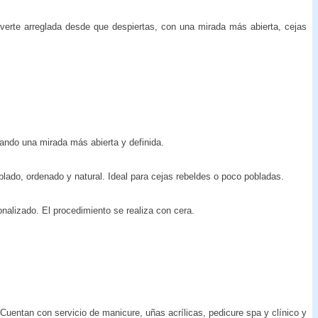
verte arreglada desde que despiertas, con una mirada más abierta, cejas
eando una mirada más abierta y definida.
blado, ordenado y natural. Ideal para cejas rebeldes o poco pobladas.
sonalizado. El procedimiento se realiza con cera.
Cuentan con servicio de manicure, uñas acrílicas, pedicure spa y clínico y