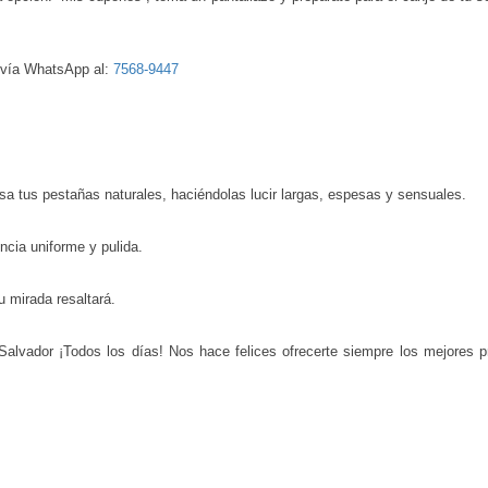
 vía WhatsApp al:
7568-9447
isa tus pestañas naturales, haciéndolas lucir largas, espesas y sensuales.
encia uniforme y pulida.
u mirada resaltará.
lvador ¡Todos los días! Nos hace felices ofrecerte siempre los mejores pr