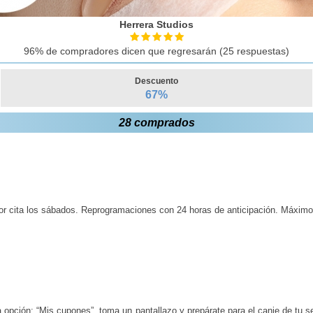
Herrera Studios
96% de compradores dicen que regresarán (25 respuestas)
Descuento
67
%
28 comprados
or cita los sábados. Reprogramaciones con 24 horas de anticipación. Máximo
 opción: “Mis cupones”, toma un pantallazo y prepárate para el canje de tu s