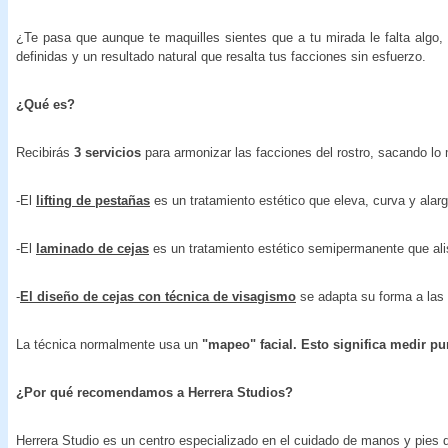
¿Te pasa que aunque te maquilles sientes que a tu mirada le falta algo
definidas y un resultado natural que resalta tus facciones sin esfuerzo.
¿Qué es?
Recibirás
3 servicios
para armonizar las facciones del rostro, sacando lo 
-El
lifting de pestañas
es un tratamiento estético que eleva, curva y alar
-El
laminado de cejas
es un tratamiento estético semipermanente que alisa
-
El diseño de cejas con técnica de visagismo
se
adapta su forma a las 
La técnica normalmente usa un
"mapeo" facial. Esto significa medir pun
¿Por qué recomendamos a Herrera Studios?
Herrera Studio es un centro especializado en el cuidado de manos y pies d