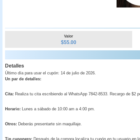
Valor
$55.00
Detalles
Último día para usar el cupón: 14 de julio de 2026.
Un par de detalles:
Cita:
Realiza tu cita escribiendo al WhatsApp 7842-8533. Recargo de $2 p
Horario:
Lunes a sábado de 10:00 am a 4:00 pm.
Otros:
Deberás presentarte sin maquillaje.
Tip cuponero:
Después de la compra localiza tu cupón en tu usuario en la