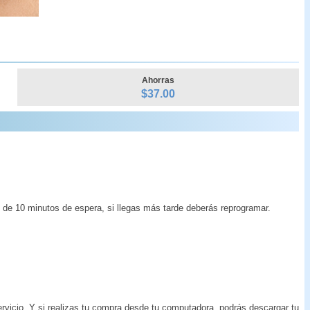
Ahorras
$
37.00
 de 10 minutos de espera, si llegas más tarde deberás reprogramar.
ervicio. Y si realizas tu compra desde tu computadora, podrás descargar tu