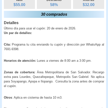
$55.00
58
%
$
32.00
30 comprados
Detalles
Último día para usar el cupón: 20 de enero de 2026.
Un par de detalles:
Cita:
Programa tu cita
enviando tu cupón y dirección por WhatsApp al
7691-9398.
Horarios de atención:
Lunes a viernes de 8:00 am a 3:00 pm.
Zonas de cobertura:
Área Metropolitana de San Salvador. Recargo
extra para Lourdes, Quezaltepeque, Metropolis San Gabriel. No aplica
para Soyapango, Apopa e Ilopango. Consulta la zona antes de comprar
el cupón.
Otros
: Aplica en cisterna de hasta 10 m3.