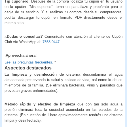
Tip cuponero:
Después de la compra localiza tu cupón en tu usuario
en la opción: “Mis cupones”, toma un pantallazo y prepárate para el
canje de tu servicio. Y si realizas tu compra desde tu computadora,
podrás descargar tu cupón en formato PDF directamente desde el
mismo sitio.
¿Dudas o consultas?
Comunícate con atención al cliente de Cupón
Club vía WhatsApp al:
7568-9447
¡Aprovecha ahora!
Lee las preguntas frecuentes.
*
Aspectos destacados
La limpieza y desinfección de cisterna
descontamina el agua
almacenada preservando tu salud y calidad de vida, así como la de los
miembros de tu familia. (Se eliminará bacterias, virus y parásitos que
provocan graves enfermedades).
Método rápido y efectivo de limpieza
que con tan solo agua a
presión eliminará toda la suciedad acumulada en las paredes de la
cisterna. (En cuestión de 1 hora aproximadamente tendrás una cisterna
limpia y desinfectada).