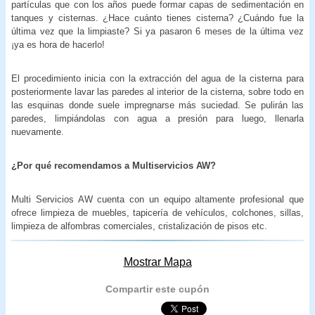
partículas que con los años puede formar capas de sedimentación en
tanques y cisternas. ¿Hace cuánto tienes cisterna? ¿Cuándo fue la
última vez que la limpiaste? Si ya pasaron 6 meses de la última vez
¡ya es hora de hacerlo!
El procedimiento inicia con la extracción del agua de la cisterna para
posteriormente lavar las paredes al interior de la cisterna, sobre todo en
las esquinas donde suele impregnarse más suciedad. Se pulirán las
paredes, limpiándolas con agua a presión para luego, llenarla
nuevamente.
¿Por qué recomendamos a Multiservicios AW?
Multi Servicios AW cuenta con un equipo altamente profesional que
ofrece limpieza de muebles, tapicería de vehículos, colchones, sillas,
limpieza de alfombras comerciales, cristalización de pisos etc.
Mostrar Mapa
Compartir este cupón