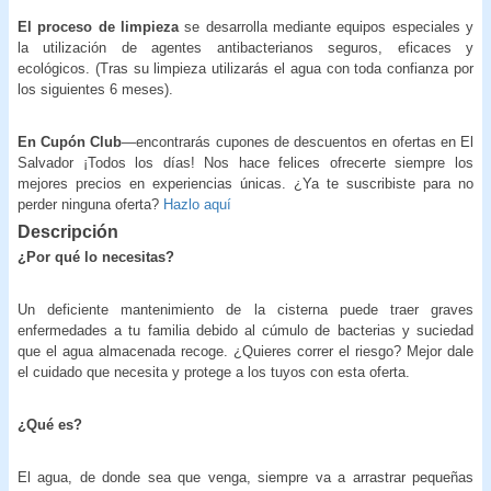
El proceso de limpieza
se desarrolla mediante equipos especiales y
la utilización de agentes antibacterianos seguros, eficaces y
ecológicos. (Tras su limpieza utilizarás el agua con toda confianza por
los siguientes 6 meses).
En Cupón Club
—encontrarás cupones de descuentos en ofertas en El
Salvador ¡Todos los días! Nos hace felices ofrecerte siempre los
mejores precios en experiencias únicas. ¿Ya te suscribiste para no
perder ninguna oferta?
Hazlo aquí
Descripción
¿Por qué lo necesitas?
Un deficiente mantenimiento de la cisterna puede traer graves
enfermedades a tu familia debido al cúmulo de bacterias y suciedad
que el agua almacenada recoge. ¿Quieres correr el riesgo? Mejor dale
el cuidado que necesita y protege a los tuyos con esta oferta.
¿Qué es?
El agua, de donde sea que venga, siempre va a arrastrar pequeñas