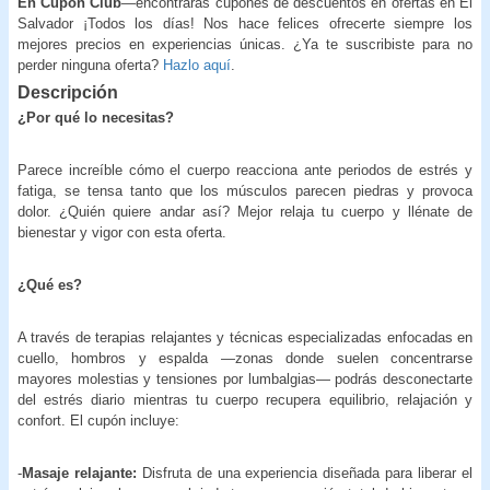
En Cupón Club
—encontrarás cupones de descuentos en ofertas en El
Salvador ¡Todos los días! Nos hace felices ofrecerte siempre los
mejores precios en experiencias únicas. ¿Ya te suscribiste para no
perder ninguna oferta?
Hazlo aquí
.
Descripción
¿Por qué lo necesitas?
Parece increíble cómo el cuerpo reacciona ante periodos de estrés y
fatiga, se tensa tanto que los músculos parecen piedras y provoca
dolor. ¿Quién quiere andar así? Mejor relaja tu cuerpo y llénate de
bienestar y vigor con esta oferta.
¿Qué es?
A través de terapias relajantes y técnicas especializadas enfocadas en
cuello, hombros y espalda —zonas donde suelen concentrarse
mayores molestias y tensiones por lumbalgias— podrás desconectarte
del estrés diario mientras tu cuerpo recupera equilibrio, relajación y
confort. El cupón incluye:
-
Masaje relajante:
Disfruta de una experiencia diseñada para liberar el