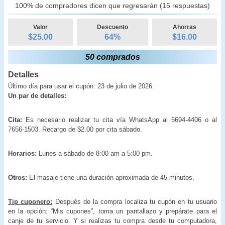
100% de compradores dicen que regresarán (15 respuestas)
Valor
Descuento
Ahorras
$25.00
64
%
$
16.00
50 comprados
Detalles
Último día para usar el cupón: 23 de julio de 2026.
Un par de detalles:
Cita:
Es necesario realizar tu cita vía WhatsApp al 6694-4406 o al
7656-1503. Recargo de $2.00 por cita sábado.
Horarios:
Lunes a sábado de 8:00 am a 5:00 pm.
Otros:
El masaje tiene una duración aproximada de 45 minutos.
Tip cuponero:
Después de la compra localiza tu cupón en tu usuario
en la opción: “Mis cupones”, toma un pantallazo y prepárate para el
canje de tu servicio. Y si realizas tu compra desde tu computadora,