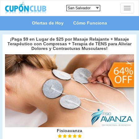
Toggle
naviga
Ofertas de Hoy
Cómo Funciona
¡Paga $9 en Lugar de $25 por Masaje Relajante + Masaje
Terapéutico con Compresas + Terapia de TENS para Aliviar
Dolores y Contracturas Musculares!
Fisioavanza