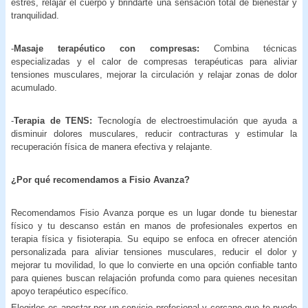
estrés, relajar el cuerpo y brindarte una sensación total de bienestar y
tranquilidad.
-
Masaje terapéutico con compresas:
Combina técnicas
especializadas y el calor de compresas terapéuticas para aliviar
tensiones musculares, mejorar la circulación y relajar zonas de dolor
acumulado.
-
Terapia de TENS:
Tecnología de electroestimulación que ayuda a
disminuir dolores musculares, reducir contracturas y estimular la
recuperación física de manera efectiva y relajante.
¿Por qué recomendamos a Fisio Avanza?
Recomendamos Fisio Avanza porque es un lugar donde tu bienestar
físico y tu descanso están en manos de profesionales expertos en
terapia física y fisioterapia. Su equipo se enfoca en ofrecer atención
personalizada para aliviar tensiones musculares, reducir el dolor y
mejorar tu movilidad, lo que lo convierte en una opción confiable tanto
para quienes buscan relajación profunda como para quienes necesitan
apoyo terapéutico específico.
Elegirlos es apostar por un servicio profesional y cercano que te puede