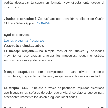
podrás descargar tu cupón en formato PDF directamente desde el
mismo sitio.
¿Dudas o consultas?
Comunícate con atención al cliente de Cupón
Club vía WhatsApp al:
7568-9447
¡Qué lo disfrutes!
Lee las preguntas frecuentes.
*
Aspectos destacados
El masaje relajante—
una terapia manual de suaves y pausados
movimientos que ayudan a relajar los músculos, reducir el estrés,
eliminar tensiones y aliviar el dolor.
Masaje terapéutico con compresas—
para aliviar tensiones
musculares, mejorar la circulación y relajar zonas de dolor acumulado.
La terapia TENS
—funciona a través de pequeños impulsos eléctricos
que bloquean las señales de dolor que envía el cerebro al cuerpo para
atacar efectivamente los dolores agudos localizados.