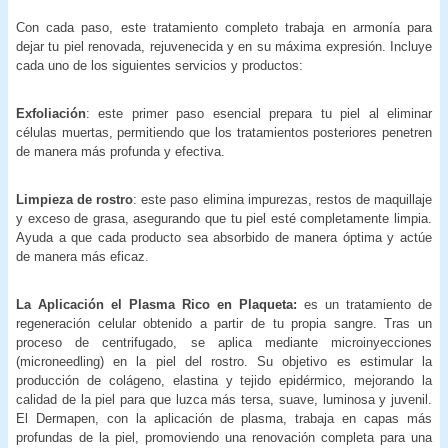
Con cada paso, este tratamiento completo trabaja en armonía para
dejar tu piel renovada, rejuvenecida y en su máxima expresión. Incluye
cada uno de los siguientes servicios y productos:
Exfoliación
: este primer paso esencial prepara tu piel al eliminar
células muertas, permitiendo que los tratamientos posteriores penetren
de manera más profunda y efectiva.
Limpieza de rostro
: este paso elimina impurezas, restos de maquillaje
y exceso de grasa, asegurando que tu piel esté completamente limpia.
Ayuda a que cada producto sea absorbido de manera óptima y actúe
de manera más eficaz.
La Aplicación el Plasma Rico en Plaqueta:
es un tratamiento de
regeneración celular obtenido a partir de tu propia sangre. Tras un
proceso de centrifugado, se aplica mediante microinyecciones
(microneedling) en la piel del rostro. Su objetivo es estimular la
producción de colágeno, elastina y tejido epidérmico, mejorando la
calidad de la piel para que luzca más tersa, suave, luminosa y juvenil.
El Dermapen, con la aplicación de plasma, trabaja en capas más
profundas de la piel, promoviendo una renovación completa para una