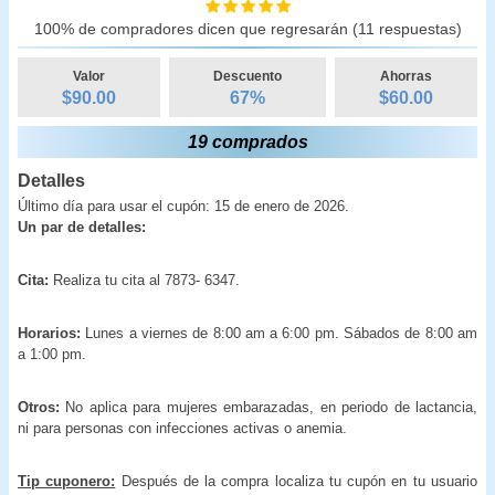
100% de compradores dicen que regresarán (11 respuestas)
Valor
Descuento
Ahorras
$90.00
67
%
$
60.00
19 comprados
Detalles
Último día para usar el cupón: 15 de enero de 2026.
Un par de detalles:
Cita:
Realiza tu cita al 7873- 6347.
Horarios:
Lunes a viernes de 8:00 am a 6:00 pm. Sábados de 8:00 am
a 1:00 pm.
Otros:
No aplica para mujeres embarazadas, en periodo de lactancia,
ni para personas con infecciones activas o anemia.
Tip cuponero:
Después de la compra localiza tu cupón en tu usuario