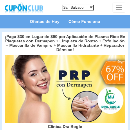
Toggle
naviga
Ofertas de Hoy
Cómo Funciona
¡Paga $30 en Lugar de $90 por Aplicación de Plasma Rico En
Plaquetas con Dermapen + Limpieza de Rostro + Exfoliación
+ Mascarilla de Vampiro + Mascarilla Hidratante + Reparador
Dérmico!
Clínica Dra Bogle