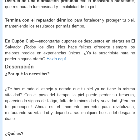
Disfruta de una hidratación profunda
con la
mascarilla hidratante
,
que restaura la luminosidad y flexibilidad de tu piel.
Termina con el reparador dérmico
para fortalecer y proteger tu piel,
manteniendo los resultados por más tiempo.
En Cupón Club
—encontrarás cupones de descuentos en ofertas en El
Salvador ¡Todos los días! Nos hace felices ofrecerte siempre los
mejores precios en experiencias únicas. ¿Ya te suscribiste para no
perder ninguna oferta?
Hazlo aquí.
Descripción
¿Por qué lo necesitas?
¿Te has mirado al espejo y notado que tu piel ya no tiene la misma
vitalidad? Con el paso del tiempo, la piel puede perder su frescura,
apareciendo signos de fatiga, falta de luminosidad y suavidad. ¡Pero no
te preocupes! Ahora es el momento perfecto para revitalizarla,
restaurando su vitalidad y dejando atrás cualquier huella del desgaste
diario.
¿Qué es?