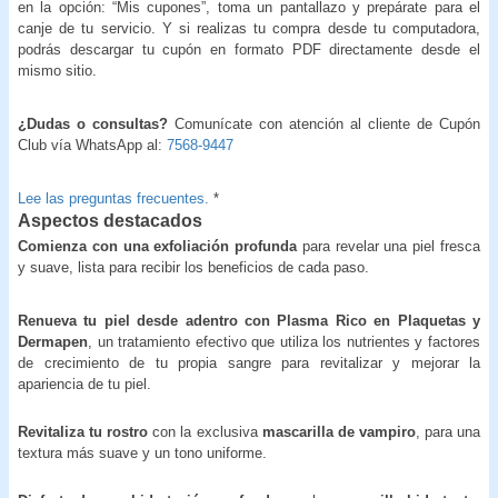
en la opción: “Mis cupones”, toma un pantallazo y prepárate para el
canje de tu servicio. Y si realizas tu compra desde tu computadora,
podrás descargar tu cupón en formato PDF directamente desde el
mismo sitio.
¿Dudas o consultas?
Comunícate con atención al cliente de Cupón
Club vía WhatsApp al:
7568-9447
Lee las preguntas frecuentes.
*
Aspectos destacados
Comienza con una exfoliación profunda
para revelar una piel fresca
y suave, lista para recibir los beneficios de cada paso.
Renueva tu piel desde adentro
con Plasma Rico en Plaquetas y
Dermapen
, un tratamiento efectivo que utiliza los nutrientes y factores
de crecimiento de tu propia sangre para revitalizar y mejorar la
apariencia de tu piel.
Revitaliza tu rostro
con la exclusiva
mascarilla de vampiro
, para una
textura más suave y un tono uniforme.