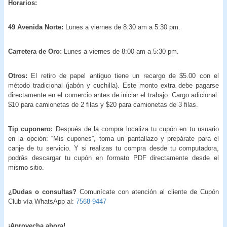
Horarios:
49 Avenida Norte:
Lunes a viernes de 8:30 am a 5:30 pm.
Carretera de Oro:
Lunes a viernes de 8:00 am a 5:30 pm.
Otros:
El retiro de papel antiguo tiene un recargo de $5.00 con el
método tradicional (jabón y cuchilla). Este monto extra debe pagarse
directamente en el comercio antes de iniciar el trabajo. Cargo adicional:
$10 para camionetas de 2 filas y $20 para camionetas de 3 filas.
Tip cuponero:
Después de la compra localiza tu cupón en tu usuario
en la opción: “Mis cupones”, toma un pantallazo y prepárate para el
canje de tu servicio. Y si realizas tu compra desde tu computadora,
podrás descargar tu cupón en formato PDF directamente desde el
mismo sitio.
¿Dudas o consultas?
Comunícate con atención al cliente de Cupón
Club vía WhatsApp al:
7568-9447
¡
Aprovecha ahora!