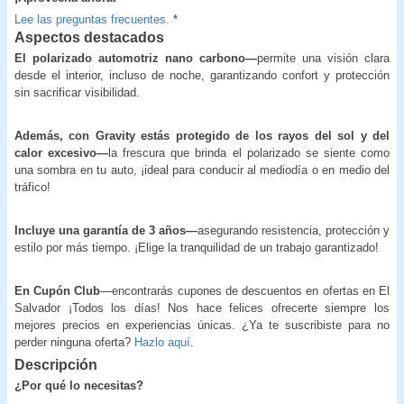
Lee las preguntas frecuentes.
*
Aspectos destacados
El polarizado automotriz nano carbono—
permite una visión clara
desde el interior, incluso de noche, garantizando confort y protección
sin sacrificar visibilidad.
Además, con Gravity estás protegido de los rayos del sol y del
calor excesivo—
la frescura que brinda el polarizado se siente como
una sombra en tu auto, ¡ideal para conducir al mediodía o en medio del
tráfico!
Incluye una garantía de 3 años—
asegurando resistencia, protección y
estilo por más tiempo. ¡Elige la tranquilidad de un trabajo garantizado!
En Cupón Club
—encontrarás cupones de descuentos en ofertas en El
Salvador ¡Todos los días! Nos hace felices ofrecerte siempre los
mejores precios en experiencias únicas. ¿Ya te suscribiste para no
perder ninguna oferta?
Hazlo aquí
.
Descripción
¿Por qué lo necesitas?