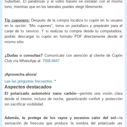
Suburban. El parabrisas y el vidrio trasero se instalan con el mismo
tono, mientras que en los laterales puedes elegir libremente.
Tip cuponero:
Después de la compra localiza tu cupón en tu usuario
en la opción: “Mis cupones”, toma un pantallazo y prepárate para el
canje de tu servicio. Y si realizas tu compra desde tu computadora,
podrás descargar tu cupón en formato PDF directamente desde el
mismo sitio.
¿Dudas o consultas?
Comunícate con atención al cliente de Cupón
Club vía WhatsApp al:
7568-9447
¡
Aprovecha ahora!
Lee las preguntas frecuentes.
*
Aspectos destacados
El polarizado automotriz nano carbón
—permite una visión clara
desde el interior, incluso de noche, garantizando confort y protección
sin sacrificar visibilidad.
Además, te protege de los rayos y excesivo calor del sol—
la
sensación de frescura que produce la sombra del polarizado ¡es