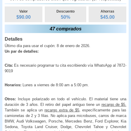
Valor
Descuento
Ahorras
$90.00
50
%
$
45.00
47 comprados
Detalles
Último día para usar el cupón: 8 de enero de 2026.
Un par de detalles:
Cita:
Es necesario programar tu cita escribiendo vía WhatsApp al 7872-
9019
Horarios:
Lunes a viernes de 8:00 am a 5:00 pm.
Otros:
Incluye polarizado en todo el vehículo. El material tiene una
duración de 3 años. El retiro del papel antiguo tiene un
recargo de $5.
También se aplica un
recargo extra de $5
, específicamente para las
camionetas de 2 y 3 filas. No aplica para microbuses, carros de marca
BMW, Audi Volkswagen, Porsche, Mercedes Benz, Ford Explorer, Kia
Sedona, Toyota Land Cruiser, Dodge, Chevrolet Tahoe y Chevrolet