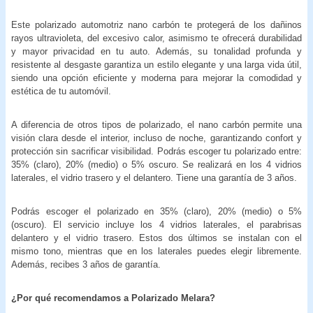
Este polarizado automotriz nano carbón te protegerá de los dañinos
rayos ultravioleta, del excesivo calor, asimismo te ofrecerá durabilidad
y mayor privacidad en tu auto. Además, su tonalidad profunda y
resistente al desgaste garantiza un estilo elegante y una larga vida útil,
siendo una opción eficiente y moderna para mejorar la comodidad y
estética de tu automóvil.
A diferencia de otros tipos de polarizado, el nano carbón permite una
visión clara desde el interior, incluso de noche, garantizando confort y
protección sin sacrificar visibilidad. Podrás escoger tu polarizado entre:
35% (claro), 20% (medio) o 5% oscuro. Se realizará en los 4 vidrios
laterales, el vidrio trasero y el delantero. Tiene una garantía de 3 años.
Podrás escoger el polarizado en 35% (claro), 20% (medio) o 5%
(oscuro). El servicio incluye los 4 vidrios laterales, el parabrisas
delantero y el vidrio trasero. Estos dos últimos se instalan con el
mismo tono, mientras que en los laterales puedes elegir libremente.
Además, recibes 3 años de garantía.
¿Por qué recomendamos a Polarizado Melara?