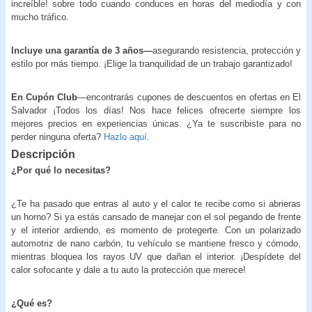
increíble! sobre todo cuando conduces en horas del mediodía y con
mucho tráfico.
Incluye una garantía de 3 años—
asegurando resistencia, protección y
estilo por más tiempo. ¡Elige la tranquilidad de un trabajo garantizado!
En Cupón Club
—encontrarás cupones de descuentos en ofertas en El
Salvador ¡Todos los días! Nos hace felices ofrecerte siempre los
mejores precios en experiencias únicas. ¿Ya te suscribiste para no
perder ninguna oferta?
Hazlo aquí
.
Descripción
¿Por qué lo necesitas?
¿Te ha pasado que entras al auto y el calor te recibe como si abrieras
un horno? Si ya estás cansado de manejar con el sol pegando de frente
y el interior ardiendo, es momento de protegerte. Con un polarizado
automotriz de nano carbón, tu vehículo se mantiene fresco y cómodo,
mientras bloquea los rayos UV que dañan el interior. ¡Despídete del
calor sofocante y dale a tu auto la protección que merece!
¿Qué es?