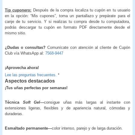
Tip cuponero:
Después de la compra localiza tu cupón en tu usuario
en la opción: “Mis cupones”, toma un pantallazo y prepárate para el
canje de tu servicio. Y si realizas tu compra desde tu computadora,
podrás descargar tu cupón en formato PDF directamente desde el
mismo sitio.
¿Dudas o consultas?
Comunícate con atención al cliente de Cupón
Club vía WhatsApp al:
7568-9447
¡Aprovecha ahora!
Lee las preguntas frecuentes.
*
Aspectos destacados
¡Tus uñas perfectas por semanas!
Técnica
Soft Gel
—
consigue uñas más largas al instante con
extensiones ligeras, flexibles y de apariencia natural, cómodas y
duraderas.
Esmaltado permanente—
color intenso, parejo y de larga duración.