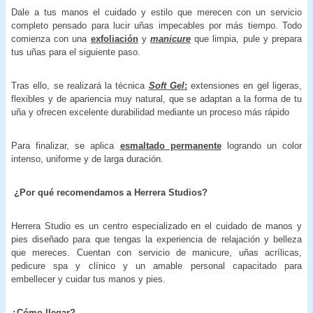
Dale a tus manos el cuidado y estilo que merecen con un servicio
completo pensado para lucir uñas impecables por más tiempo. Todo
comienza con una
exfoliación
y
manicure
que limpia, pule y prepara
tus uñas para el siguiente paso.
Tras ello, se realizará la técnica
Soft Gel
:
extensiones en gel ligeras,
flexibles y de apariencia muy natural, que se adaptan a la forma de tu
uña y ofrecen excelente durabilidad mediante un proceso más rápido
Para finalizar, se aplica
esmaltado permanente
logrando un color
intenso, uniforme y de larga duración.
¿Por qué recomendamos a Herrera Studios?
Herrera Studio es un centro especializado en el cuidado de manos y
pies diseñado para que tengas la experiencia de relajación y belleza
que mereces. Cuentan con servicio de manicure, uñas acrílicas,
pedicure spa y clínico y un amable personal capacitado para
embellecer y cuidar tus manos y pies.
¿Cómo llegar?