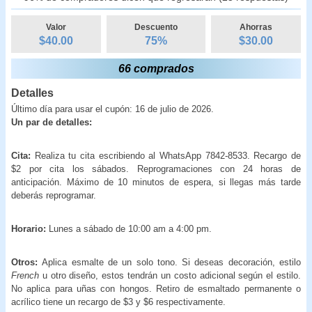
Valor
Descuento
Ahorras
$40.00
75
%
$
30.00
66 comprados
Detalles
Último día para usar el cupón: 16 de julio de 2026.
Un par de detalles:
Cita:
Realiza tu cita escribiendo al WhatsApp 7842-8533. Recargo de
$2 por cita los sábados. Reprogramaciones con 24 horas de
anticipación. Máximo de 10 minutos de espera, si llegas más tarde
deberás reprogramar.
Horario:
Lunes a sábado de 10:00 am a 4:00 pm.
Otros:
Aplica esmalte de un solo tono. Si deseas decoración, estilo
French
u otro diseño, estos tendrán un costo adicional según el estilo.
No aplica para uñas con hongos. Retiro de esmaltado permanente o
acrílico tiene un recargo de $3 y $6 respectivamente.