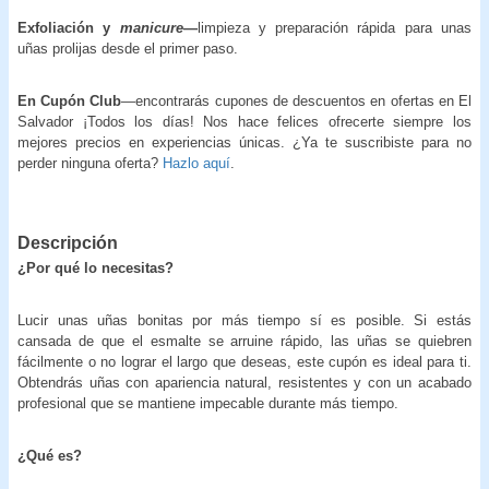
Exfoliación y
manicure
—
limpieza y preparación rápida para unas
uñas prolijas desde el primer paso.
En Cupón Club
—encontrarás cupones de descuentos en ofertas en El
Salvador ¡Todos los días! Nos hace felices ofrecerte siempre los
mejores precios en experiencias únicas. ¿Ya te suscribiste para no
perder ninguna oferta?
Hazlo aquí
.
Descripción
¿Por qué lo necesitas?
Lucir unas uñas bonitas por más tiempo sí es posible. Si estás
cansada de que el esmalte se arruine rápido, las uñas se quiebren
fácilmente o no lograr el largo que deseas, este cupón es ideal para ti.
Obtendrás uñas con apariencia natural, resistentes y con un acabado
profesional que se mantiene impecable durante más tiempo.
¿Qué es?