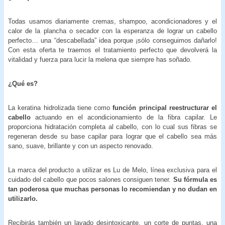
Todas usamos diariamente cremas, shampoo, acondicionadores y el
calor de la plancha o secador con la esperanza de lograr un cabello
perfecto… una “descabellada” idea porque ¡sólo conseguimos dañarlo!
Con esta oferta te traemos el tratamiento perfecto que devolverá la
vitalidad y fuerza para lucir la melena que siempre has soñado.
¿Qué es?
La keratina hidrolizada tiene como
función principal reestructurar el
cabello
actuando en el acondicionamiento de la fibra capilar. Le
proporciona hidratación completa al cabello, con lo cual sus fibras se
regeneran desde su base capilar para lograr que el cabello sea más
sano, suave, brillante y con un aspecto renovado.
La marca del producto a utilizar es Lu de Melo, línea exclusiva para el
cuidado del cabello que pocos salones consiguen tener.
Su fórmula es
tan poderosa que muchas personas lo recomiendan y no dudan en
utilizarlo.
Recibirás también un lavado desintoxicante, un corte de puntas, una