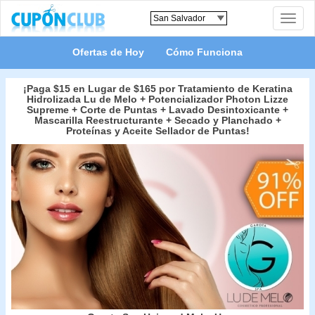
Toggle
naviga
Ofertas de Hoy
Cómo Funciona
¡Paga $15 en Lugar de $165 por Tratamiento de Keratina
Hidrolizada Lu de Melo + Potencializador Photon Lizze
Supreme + Corte de Puntas + Lavado Desintoxicante +
Mascarilla Reestructurante + Secado y Planchado +
Proteínas y Aceite Sellador de Puntas!