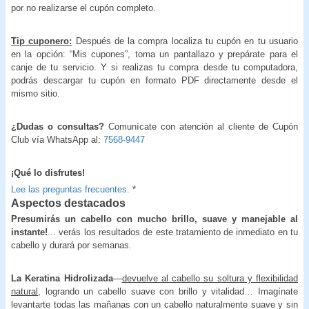
por no realizarse el cupón completo.
Tip cuponero:
Después de la compra localiza tu cupón en tu usuario
en la opción: “Mis cupones”, toma un pantallazo y prepárate para el
canje de tu servicio. Y si realizas tu compra desde tu computadora,
podrás descargar tu cupón en formato PDF directamente desde el
mismo sitio.
¿Dudas o consultas?
Comunícate con atención al cliente de Cupón
Club vía WhatsApp al:
7568-9447
¡Qué lo disfrutes!
Lee las preguntas frecuentes.
*
Aspectos destacados
Presumirás un cabello con mucho brillo, suave y manejable al
instante!
... verás los resultados de este tratamiento de inmediato en tu
cabello y durará por semanas.
La Keratina Hidrolizada
—
devuelve al cabello su soltura y flexibilidad
natural
, logrando un cabello suave con brillo y vitalidad… Imagínate
levantarte todas las mañanas con un cabello naturalmente suave y sin