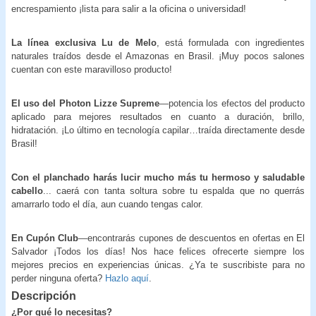
encrespamiento ¡lista para salir a la oficina o universidad!
La
línea exclusiva Lu de Melo
, está formulada con ingredientes
naturales traídos desde el Amazonas en Brasil. ¡Muy pocos salones
cuentan con este maravilloso producto!
El uso del Photon Lizze Supreme
—potencia los efectos del producto
aplicado para mejores resultados en cuanto a duración, brillo,
hidratación. ¡Lo último en tecnología capilar…traída directamente desde
Brasil!
Con el planchado harás lucir mucho más tu hermoso y saludable
cabello
... caerá con tanta soltura sobre tu espalda que no querrás
amarrarlo todo el día, aun cuando tengas calor.
En Cupón Club
—encontrarás cupones de descuentos en ofertas en El
Salvador ¡Todos los días! Nos hace felices ofrecerte siempre los
mejores precios en experiencias únicas. ¿Ya te suscribiste para no
perder ninguna oferta?
Hazlo aquí
.
Descripción
¿Por qué lo necesitas?