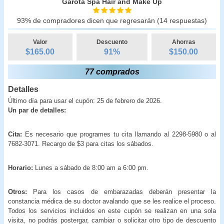
Garota Spa Hair and Make Up
93% de compradores dicen que regresarán (14 respuestas)
Valor
Descuento
Ahorras
$165.00
91
%
$
150.00
77 comprados
Detalles
Último día para usar el cupón: 25 de febrero de 2026.
Un par de detalles:
Cita:
Es necesario que programes tu cita llamando al 2298-5980 o al
7682-3071. Recargo de $3 para citas los sábados.
Horario:
Lunes a sábado de 8:00 am a 6:00 pm.
Otros:
Para los casos de embarazadas deberán presentar la
constancia médica de su doctor avalando que se les realice el proceso.
Todos los servicios incluidos en este cupón se realizan en una sola
visita, no podrás postergar, cambiar o solicitar otro tipo de descuento